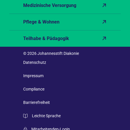
Medizinische Versorgung
Pflege & Wohnen
Teilhabe & Pädagogik
© 2026 Johannesstift Diakonie
Datenschutz
Impressum
Compliance
Barrierefreiheit
Leichte Sprache
Mitarbeitenden-Login