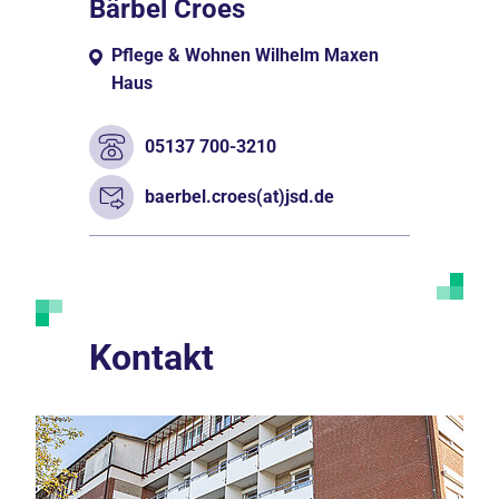
Bärbel Croes
Pflege & Wohnen Wilhelm Maxen
Haus
05137 700-3210
baerbel.croes(at)jsd.de
Kontakt