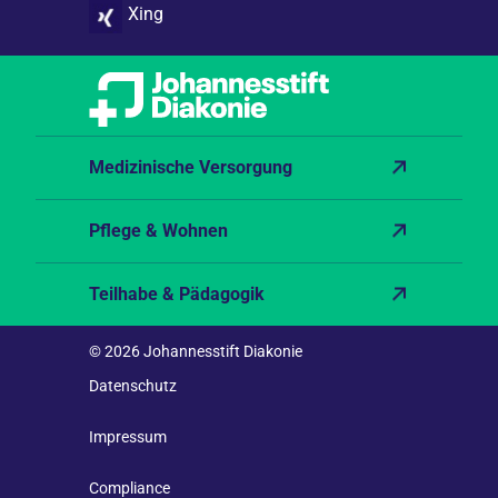
Xing
Medizinische Versorgung
Pflege & Wohnen
Teilhabe & Pädagogik
© 2026 Johannesstift Diakonie
Datenschutz
Impressum
Compliance