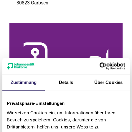
30823 Garbsen
Zustimmung
Details
Über Cookies
 ÖPNV
Anfahrt mit dem
Anf
Privatsphäre-Einstellungen
Auto
Wir setzen Cookies ein, um Informationen über Ihren
Besuch zu speichern. Cookies, darunter die von
Route
Drittanbietern, helfen uns, unsere Website zu