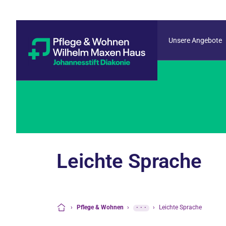
Unsere Angebote
Leichte Sprache
›
Pflege & Wohnen
›
···
›
Leichte Sprache
Startseite