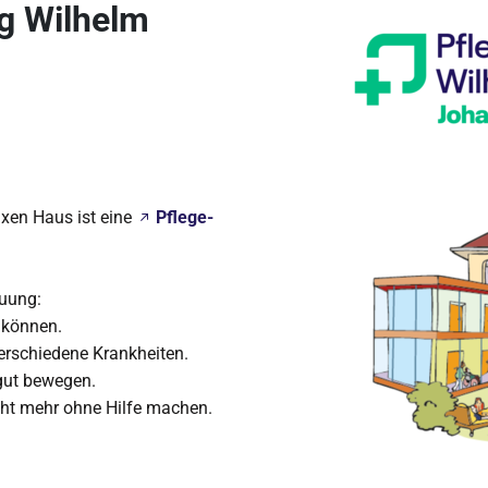
ng Wilhelm
xen Haus ist eine
Pflege-
euung:
 können.
erschiedene Krankheiten.
 gut bewegen.
cht mehr ohne Hilfe machen.