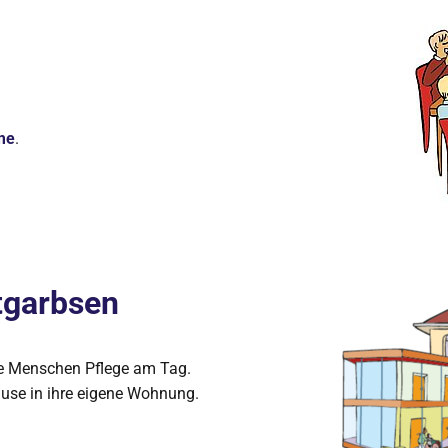
me
.
tgarbsen
re Menschen Pflege am Tag.
use in ihre eigene Wohnung.