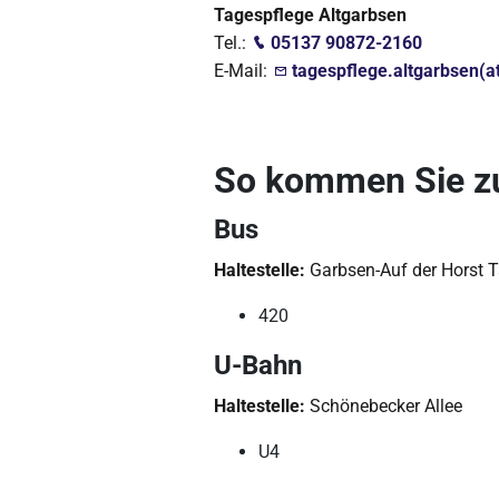
Tagespflege Altgarbsen
Tel.:
05137 90872-2160
E-Mail:
tagespflege.altgarbsen(at
So kommen Sie zu
Bus
Haltestelle:
Garbsen-Auf der Horst 
420
U-Bahn
Haltestelle:
Schönebecker Allee
U4