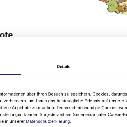
ote
Pfleger
da.
Details
nformationen über Ihren Besuch zu speichern. Cookies, darunter 
u verbessern, um Ihnen das bestmögliche Erlebnis auf unserer 
nittene Angebote zu machen. Technisch notwendige Cookies wer
 an:
instellungen können Sie jederzeit am Seitenende unter Cookie-E
Sie in unserer
Datenschutzerklärung
.