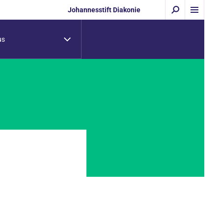
Johannesstift Diakonie
us