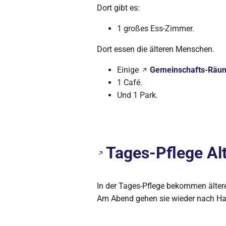
Dort gibt es:
1 großes Ess-Zimmer.
Dort essen die älteren Menschen.
Einige
Gemeinschafts-Räu
1 Café.
Und 1 Park.
Tages-Pflege Al
In der Tages-Pflege bekommen älte
Am Abend gehen sie wieder nach Ha