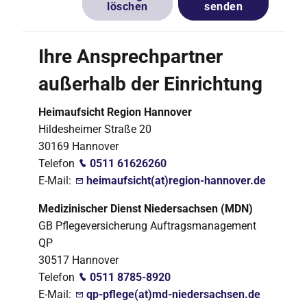
löschen
senden
Ihre Ansprechpartner
außerhalb der Einrichtung
Heimaufsicht Region Hannover
Hildesheimer Straße 20
30169 Hannover
Telefon
0511 61626260
E-Mail:
heimaufsicht(at)region-hannover.de
Medizinischer Dienst Niedersachsen (MDN)
GB Pflegeversicherung Auftragsmanagement
QP
30517 Hannover
Telefon
0511 8785-8920
E-Mail:
qp-pflege(at)md-niedersachsen.de