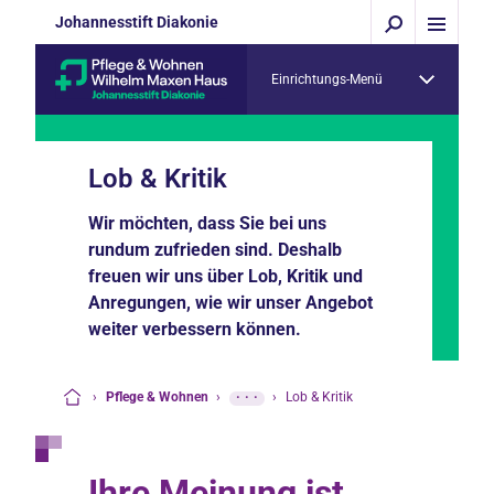
Johannesstift Diakonie
Einrichtungs-Menü
Lob & Kritik
Wir möchten, dass Sie bei uns
rundum zufrieden sind. Deshalb
freuen wir uns über Lob, Kritik und
Anregungen, wie wir unser Angebot
weiter verbessern können.
›
Pflege & Wohnen
›
···
›
Lob & Kritik
Startseite
Ihre Meinung ist