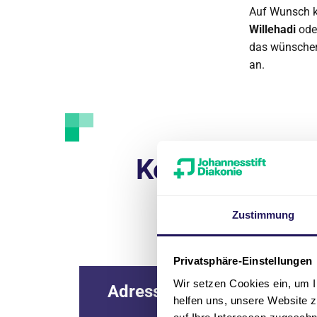
Auf Wunsch 
Willehadi
ode
das wünschen
an.
Kontakt
Zustimmung
Privatsphäre-Einstellungen
Wir setzen Cookies ein, um I
Adresse
helfen uns, unsere Website z