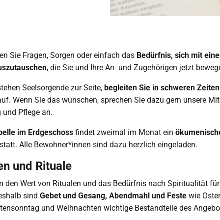
ben Sie Fragen, Sorgen oder einfach das
Bedürfnis, sich mit ei
uszutauschen
, die Sie und Ihre An- und Zugehörigen jetzt bewe
tehen Seelsorgende zur Seite,
begleiten Sie in schweren Zeite
uf. Wenn Sie das wünschen, sprechen Sie dazu gern unsere Mit
g und Pflege an.
pelle im Erdgeschoss
findet zweimal im Monat ein
ökumenisch
statt. Alle Bewohner*innen sind dazu herzlich eingeladen.
n und Rituale
 den Wert von Ritualen und das Bedürfnis nach Spiritualität fü
eshalb sind
Gebet und Gesang, Abendmahl und Feste
wie Oster
otensonntag und Weihnachten wichtige Bestandteile des Angebo