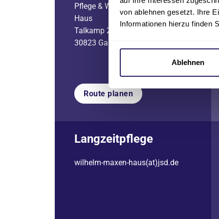
auf Ihre Interessen zugesch
Pflege & Wohnen Wilhelm Maxen
von ablehnen gesetzt. Ihre E
Haus
Informationen hierzu finden 
Talkamp 21
30823 Garbsen
Ablehnen
Route planen
Langzeitpflege
wilhelm-maxen-haus(at)jsd.de