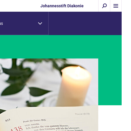
Johannesstift Diakonie
us