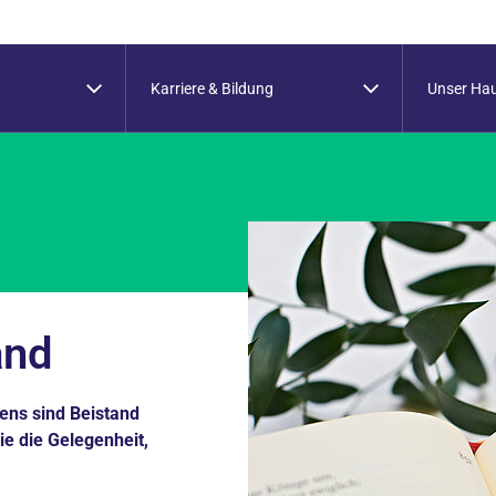
Karriere & Bildung
Unser Ha
and
ens sind Beistand
e die Gelegenheit,