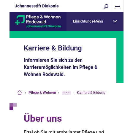
Johannesstift Diakonie
Einrichtungs-Menü
Karriere & Bildung
Informieren Sie sich zu den
Karrieremöglichkeiten im Pflege &
Wohnen Rodewald.
›
Pflege & Wohnen
›
···
›
Karriere & Bildung
Startseite
Über uns
Egal ob Sie mit ambulanter Pflege und