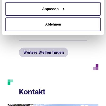
Rodewald
Anpassen
Einrichtung
Pflege & Wohnen Rodewald
Ablehnen
Zur Ausschreibung
Weitere Stellen finden
Kontakt