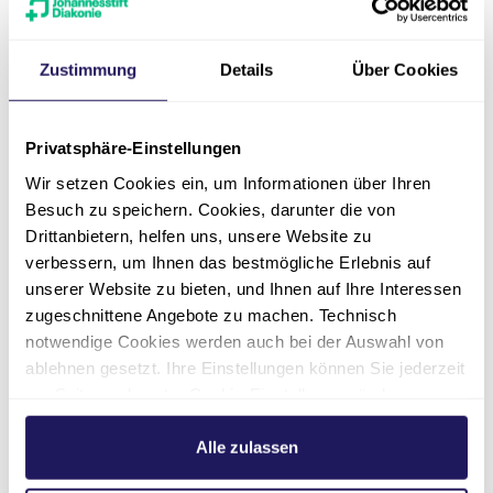
Zustimmung
Details
Über Cookies
Privatsphäre-Einstellungen
Wir setzen Cookies ein, um Informationen über Ihren
Besuch zu speichern. Cookies, darunter die von
Drittanbietern, helfen uns, unsere Website zu
verbessern, um Ihnen das bestmögliche Erlebnis auf
unserer Website zu bieten, und Ihnen auf Ihre Interessen
zugeschnittene Angebote zu machen. Technisch
notwendige Cookies werden auch bei der Auswahl von
ablehnen gesetzt. Ihre Einstellungen können Sie jederzeit
am Seitenende unter Cookie-Einstellungen ändern.
Weitere Informationen hierzu finden Sie in unserer
Datenschutzerklärung
.
Alle zulassen