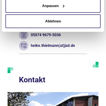
Pflegedienstleitung
Anpassen
Heike Thielmann
Ablehnen
Pflege & Wohnen Rodewald
05074 9679-5036
heike.thielmann(at)jsd.de
Kontakt