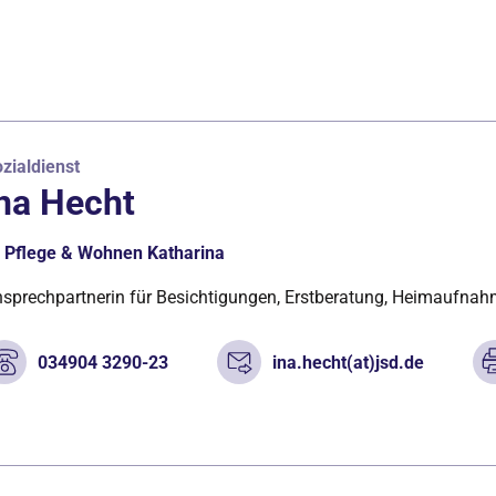
zialdienst
na Hecht
Pflege & Wohnen Katharina
sprechpartnerin für Besichtigungen, Erstberatung, Heimaufna
034904 3290-23
ina.hecht(at)jsd.de