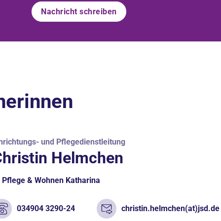
Nachricht schreiben
nerinnen
nrichtungs- und Pflegedienstleitung
hristin Helmchen
Pflege & Wohnen Katharina
034904 3290-24
christin.helmchen(at)jsd.de