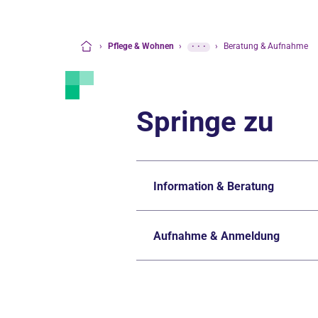
›
Pflege & Wohnen
›
···
›
Beratung & Aufnahme
Startseite
Springe zu
Information & Beratung
Aufnahme & Anmeldung