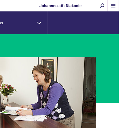
Johannesstift Diakonie
us