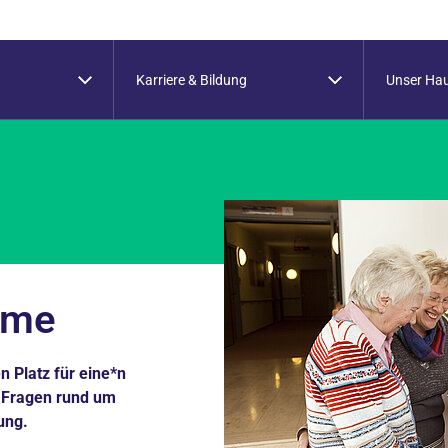
Karriere & Bildung
Unser Ha
hme
 Platz für eine*n
n Fragen rund um
ung.