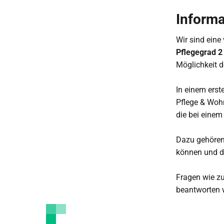
Informa
Wir sind eine 
Pflegegrad 2 
Möglichkeit 
In einem erst
Pflege & Wohn
die bei eine
Dazu gehören
können und d
Fragen wie zu
beantworten w