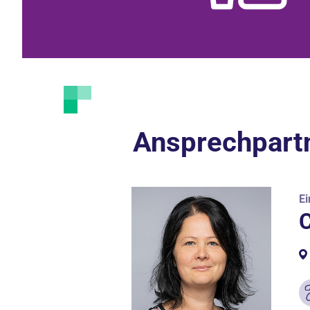
Ansprechpart
Ei
C