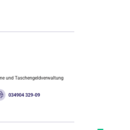
hme und Taschengeldverwaltung
034904 329-09