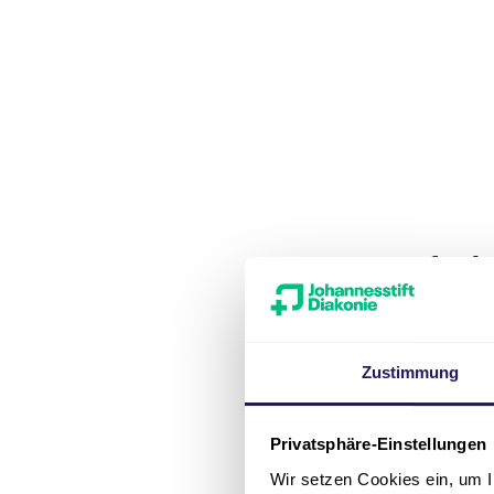
Aufnah
Wenn Sie sich
benötigen wir
Zustimmung
Anmeld
Aktuelles 
Privatsphäre-Einstellungen
Leistungs
Wir setzen Cookies ein, um I