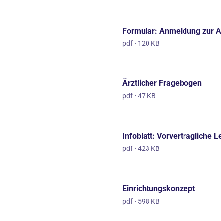
Formular: Anmeldung zur 
pdf
·
120 KB
Ärztlicher Fragebogen
pdf
·
47 KB
Infoblatt: Vorvertragliche 
pdf
·
423 KB
Einrichtungskonzept
pdf
·
598 KB