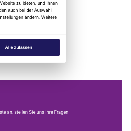
Website zu bieten, und Ihnen
den auch bei der Auswahl
erfügung
instellungen ändern. Weitere
e sind zu
Alle zulassen
efonisch oder
te an, stellen Sie uns Ihre Fragen