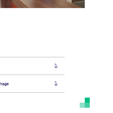
frage