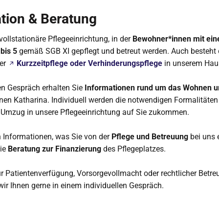
tion & Beratung
vollstationäre Pflegeeinrichtung, in der
Bewohner*innen mit ei
bis 5
gemäß SGB XI gepflegt und betreut werden. Auch besteht 
der
Kurzzeitpflege oder Verhinderungspflege
in unserem Hau
en Gespräch erhalten Sie
Informationen rund um das Wohnen 
en Katharina. Individuell werden die notwendigen Formalitäten
m Umzug in unsere Pflegeeinrichtung auf Sie zukommen.
 Informationen, was Sie von der
Pflege und Betreuung
bei uns 
ie
Beratung zur Finanzierung
des Pflegeplatzes.
r Patientenverfügung, Vorsorgevollmacht oder rechtlicher Betre
ir Ihnen gerne in einem individuellen Gespräch.