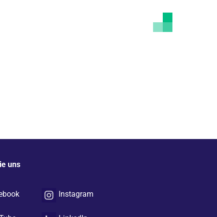
ie uns
ebook
Instagram