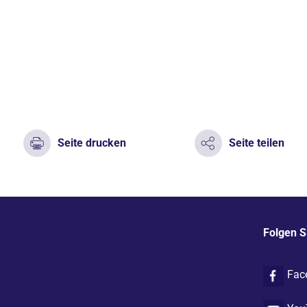
Seite drucken
Seite teilen
Folgen S
Fac