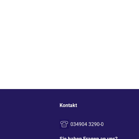
Kontakt
034904 3290-0
Sie haben Fragen an uns?