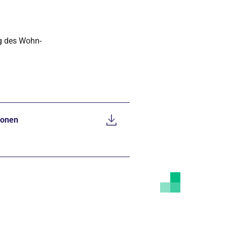
g des Wohn-
tionen