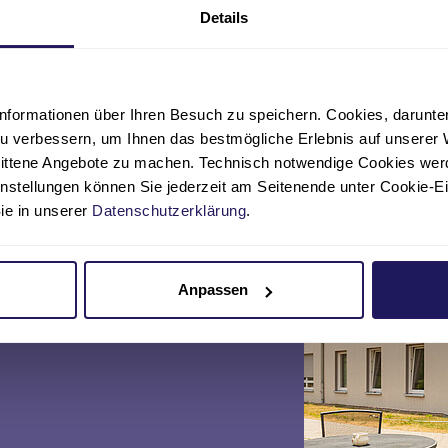
Details
nformationen über Ihren Besuch zu speichern. Cookies, darunter 
u verbessern, um Ihnen das bestmögliche Erlebnis auf unserer 
nittene Angebote zu machen. Technisch notwendige Cookies wer
instellungen können Sie jederzeit am Seitenende unter Cookie-E
Sie in unserer
Datenschutzerklärung
.
Telefon
Anpassen
034904 329-00