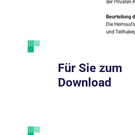
der Privaten 
Beurteilung 
Die Heimaufs
und Teilhabeg
Für Sie zum
Download