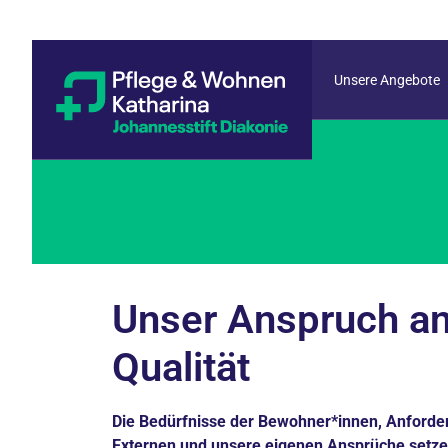
Unsere Angebote
Unser Anspruch a
Qualität
Die Bedürfnisse der Bewohner*innen, Anforde
Externen und unsere eigenen Ansprüche setz