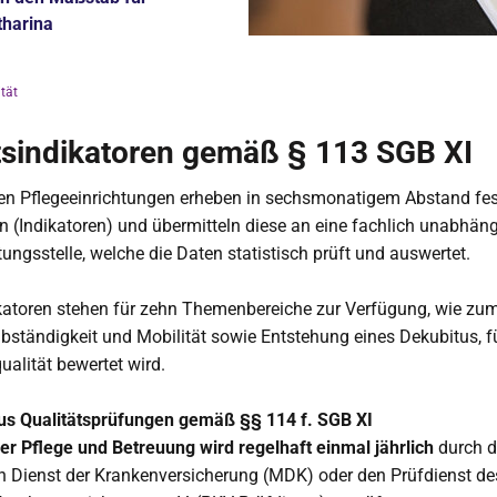
tharina
tät
tsindikatoren gemäß § 113 SGB XI
ren Pflegeeinrichtungen erheben in sechsmonatigem Abstand fes
n (Indikatoren) und übermitteln diese an eine fachlich unabhän
ngsstelle, welche die Daten statistisch prüft und auswertet.
katoren stehen für zehn Themenbereiche zur Verfügung, wie zum
lbständigkeit und Mobilität sowie Entstehung eines Dekubitus, fü
alität bewertet wird.
us Qualitätsprüfungen gemäß §§ 114 f. SGB XI
der Pflege und Betreuung wird regelhaft einmal jährlich
durch 
n Dienst der Krankenversicherung (MDK) oder den Prüfdienst d