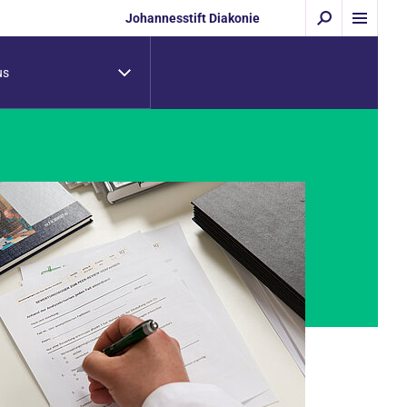
Johannesstift Diakonie
us