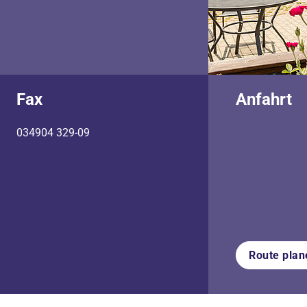
Fax
Anfahrt
034904 329-09
Route plan