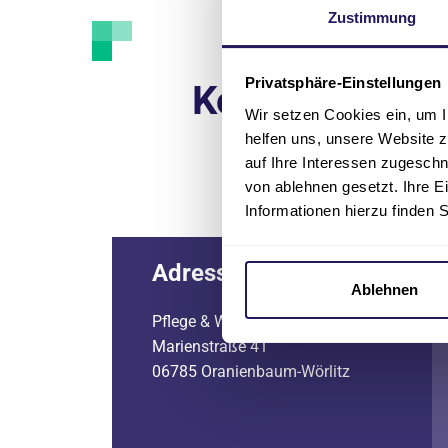
Zustimmung
Privatsphäre-Einstellungen
Kontakt
Wir setzen Cookies ein, um I
helfen uns, unsere Website z
auf Ihre Interessen zugesch
von ablehnen gesetzt. Ihre E
Informationen hierzu finden 
Adresse
Ablehnen
Pflege & Wohnen Katharina
Marienstraße 41
06785 Oranienbaum-Wörlitz