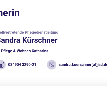
nerin
ellvertretende Pflegedienstleitung
Sandra Kürschner
Pflege & Wohnen Katharina
034904 3290-21
sandra.kuerschner(at)jsd.d