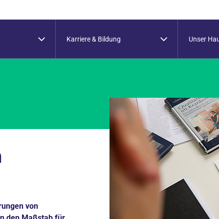
Karriere & Bildung
Unser Ha
n
rungen von
en den Maßstab für