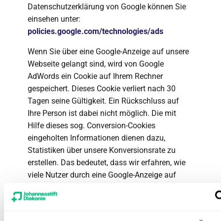
Datenschutzerklärung von Google können Sie
einsehen unter:
policies.google.com/technologies/ads
Wenn Sie über eine Google-Anzeige auf unsere
Webseite gelangt sind, wird von Google
AdWords ein Cookie auf Ihrem Rechner
gespeichert. Dieses Cookie verliert nach 30
Tagen seine Gültigkeit. Ein Rückschluss auf
Ihre Person ist dabei nicht möglich. Die mit
Hilfe dieses sog. Conversion-Cookies
eingeholten Informationen dienen dazu,
Statistiken über unsere Konversionsrate zu
erstellen. Das bedeutet, dass wir erfahren, wie
viele Nutzer durch eine Google-Anzeige auf
unsere Webseite gekommen sind und innerhalb
von 30 Tagen ein Produkt erwerben. Wenn Sie
nicht an dem Tracking-Verfahren teilnehmen