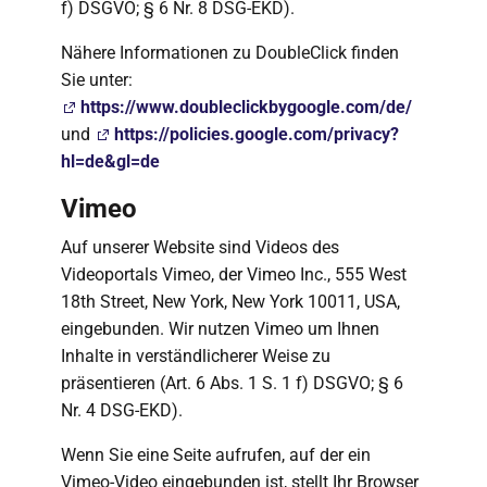
f) DSGVO; § 6 Nr. 8 DSG-EKD).
Nähere Informationen zu DoubleClick finden
Sie unter:
https://www.doubleclickbygoogle.com/de/
und
https://policies.google.com/privacy?
hl=de&gl=de
Vimeo
Auf unserer Website sind Videos des
Videoportals Vimeo, der Vimeo Inc., 555 West
18th Street, New York, New York 10011, USA,
eingebunden. Wir nutzen Vimeo um Ihnen
Inhalte in verständlicherer Weise zu
präsentieren (Art. 6 Abs. 1 S. 1 f) DSGVO; § 6
Nr. 4 DSG-EKD).
Wenn Sie eine Seite aufrufen, auf der ein
Vimeo-Video eingebunden ist, stellt Ihr Browser