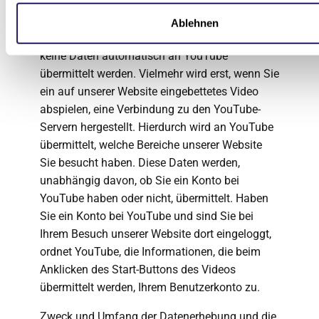
Wir haben die YouTube-Videos im erweiterten
Datenschutzmodus eingebunden. Dies stellt
Ablehnen
sicher, dass bei Ihrem Besuch unserer Website
keine Daten automatisch an YouTube
übermittelt werden. Vielmehr wird erst, wenn Sie
ein auf unserer Website eingebettetes Video
abspielen, eine Verbindung zu den YouTube-
Servern hergestellt. Hierdurch wird an YouTube
übermittelt, welche Bereiche unserer Website
Sie besucht haben. Diese Daten werden,
unabhängig davon, ob Sie ein Konto bei
YouTube haben oder nicht, übermittelt. Haben
Sie ein Konto bei YouTube und sind Sie bei
Ihrem Besuch unserer Website dort eingeloggt,
ordnet YouTube, die Informationen, die beim
Anklicken des Start-Buttons des Videos
übermittelt werden, Ihrem Benutzerkonto zu.
Zweck und Umfang der Datenerhebung und die