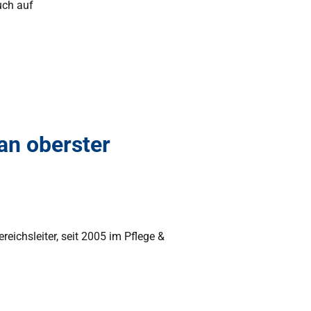
uch auf
an oberster
reichsleiter, seit 2005 im Pflege &