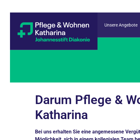
Unsere Angebote
Darum Pflege & W
Katharina
Bei uns erhalten Sie eine angemessene Vergü
Möglichkeit, sich in einem kollegialen Team be