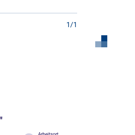
1
/1
"
Arbeitsort