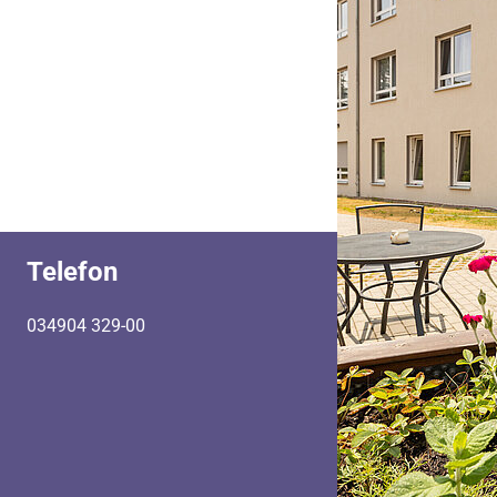
Telefon
034904 329-00