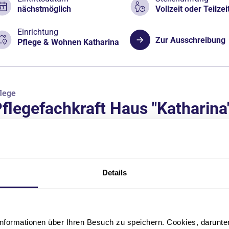
nächstmöglich
Vollzeit oder Teilzei
Einrichtung
Zur Ausschreibung
Pflege & Wohnen Katharina
lege
flegefachkraft Haus "Katharina
Eintrittsdatum
Stellenumfang
nächstmöglich
Vollzeit
Einrichtung
Details
Zur Ausschreibung
Pflege & Wohnen Katharina
nformationen über Ihren Besuch zu speichern. Cookies, darunter 