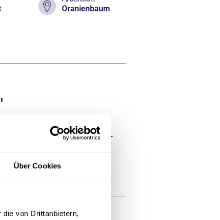
t
Oranienbaum
"
Arbeitsort
Oranienbaum-
Wörlitz
Über Cookies
die von Drittanbietern,