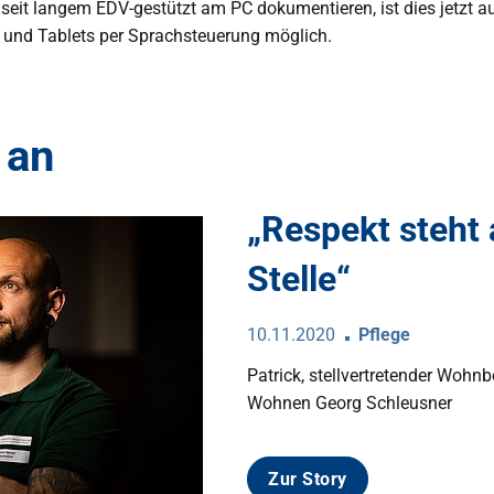
eit langem EDV-gestützt am PC dokumentieren, ist dies jetzt a
und Tablets per Sprachsteuerung möglich.
 an
„Respekt steht 
Stelle“
10.11.2020
Pflege
Patrick, stellvertretender Wohnbe
Wohnen Georg Schleusner
Zur Story