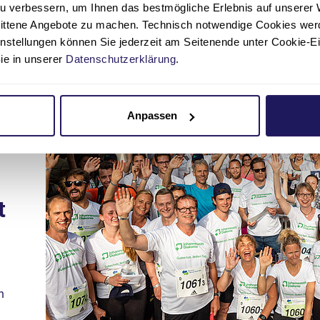
u verbessern, um Ihnen das bestmögliche Erlebnis auf unserer 
nittene Angebote zu machen. Technisch notwendige Cookies wer
instellungen können Sie jederzeit am Seitenende unter Cookie-E
Sie in unserer
Datenschutzerklärung
.
Anpassen
t
n