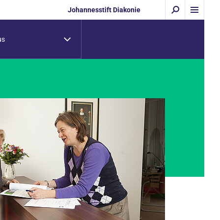
Johannesstift Diakonie
us