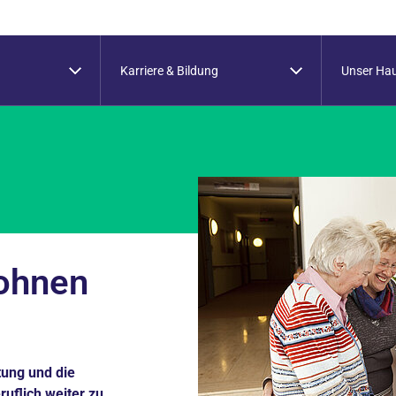
Karriere & Bildung
Unser Ha
ohnen
tung und die
ruflich weiter zu