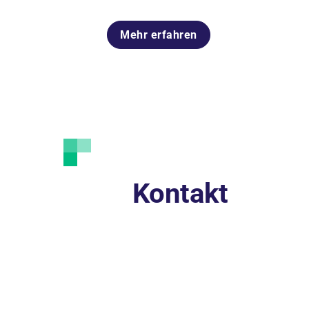
Mehr erfahren
Mehr erfahren
Kontakt