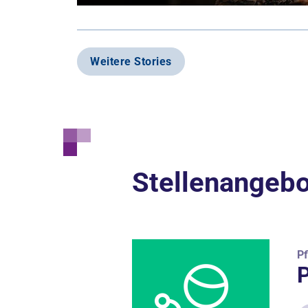
Weitere Stories
Stellenangeb
Pf
P