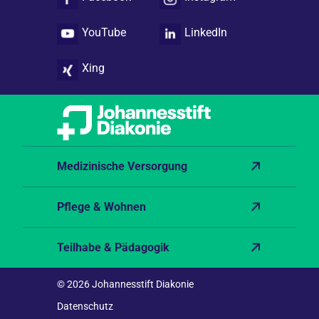
YouTube
LinkedIn
Xing
Medizinische Versorgung
Pflege & Wohnen
Teilhabe & Pädagogik
© 2026 Johannesstift Diakonie
Datenschutz