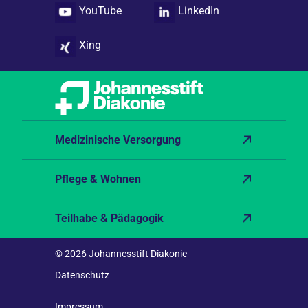
YouTube
LinkedIn
Xing
Medizinische Versorgung
Pflege & Wohnen
Teilhabe & Pädagogik
© 2026 Johannesstift Diakonie
Datenschutz
Impressum