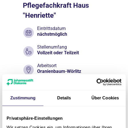
Pflegefachkraft Haus
"Henriette"
Eintrittsdatum
nächstmöglich
Stellenumfang
Vollzeit oder Teilzeit
Arbeitsort
Oranienbaum-Wörlitz
Einrichtung
Pflege & Wohnen Henriette
Zustimmung
Details
Über Cookies
Zur Ausschreibung
Privatsphäre-Einstellungen
Wir setzen Cookies ein, um Informationen über Ihren