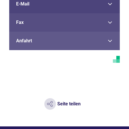
E-Mail
Fax
Anfahrt
Seite teilen