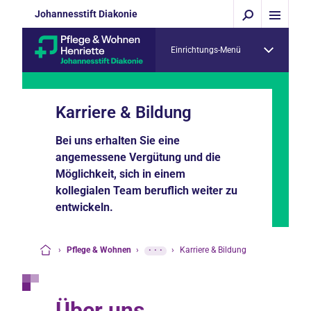
Johannesstift Diakonie
Einrichtungs-Menü
Karriere & Bildung
Bei uns erhalten Sie eine
angemessene Vergütung und die
Möglichkeit, sich in einem
kollegialen Team beruflich weiter zu
entwickeln.
›
Pflege & Wohnen
›
···
›
Karriere & Bildung
Startseite
Über uns