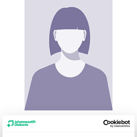
Pfarrerin
Bärbel Spieker