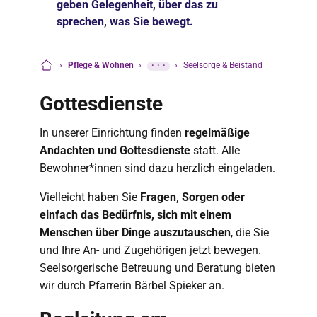
geben Gelegenheit, über das zu
sprechen, was Sie bewegt.
›
Pflege & Wohnen
›
···
›
Seelsorge & Beistand
Startseite
Gottesdienste
In unserer Einrichtung finden
regelmäßige
Andachten und Gottesdienste
statt. Alle
Bewohner*innen sind dazu herzlich eingeladen.
Vielleicht haben Sie
Fragen, Sorgen oder
einfach das Bedürfnis, sich mit einem
Menschen über Dinge auszutauschen
, die Sie
und Ihre An- und Zugehörigen jetzt bewegen.
Seelsorgerische Betreuung und Beratung bieten
wir durch Pfarrerin Bärbel Spieker an.