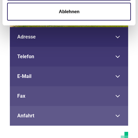
Ablehnen
Adresse
Telefon
E-Mail
Fax
Anfahrt