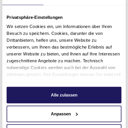
Privatsphäre-Einstellungen
Wir setzen Cookies ein, um Informationen über Ihren
Ansprechpartner*innen
Besuch zu speichern. Cookies, darunter die von
Drittanbietern, helfen uns, unsere Website zu
verbessern, um Ihnen das bestmögliche Erlebnis auf
unserer Website zu bieten, und Ihnen auf Ihre Interessen
zugeschnittene Angebote zu machen. Technisch
notwendige Cookies werden auch bei der Auswahl von
ablehnen gesetzt. Ihre Einstellungen können Sie jederzeit
am Seitenende unter Cookie-Einstellungen ändern.
Weitere Informationen hierzu finden Sie in unserer
Datenschutzerklärung
.
Alle zulassen
Anpassen