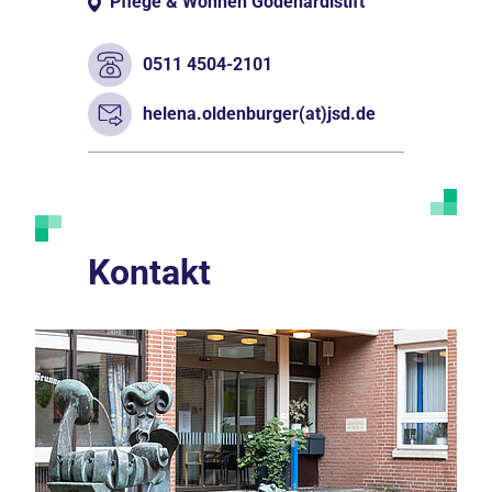
Pflege & Wohnen Godehardistift
0511 4504-2101
helena.oldenburger(at)jsd.de
Kontakt