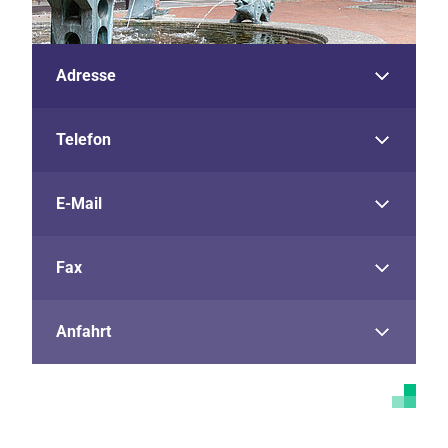
Adresse
Telefon
E-Mail
Fax
Anfahrt