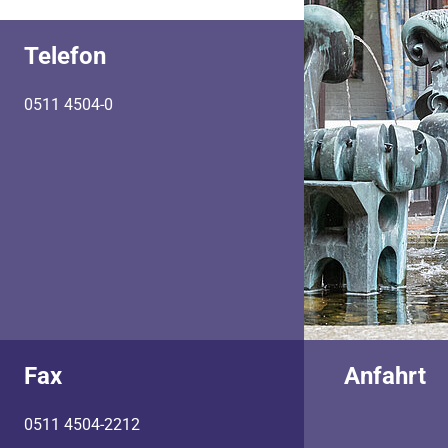
Telefon
0511 4504-0
Fax
Anfahrt
0511 4504-2212