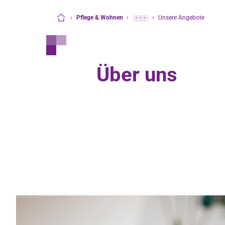
›
Pflege & Wohnen
›
···
›
Unsere Angebote
Startseite
Über uns