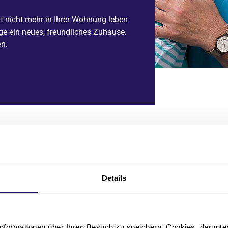
t nicht mehr in Ihrer Wohnung leben
ege ein neues, freundliches Zuhause.
en.
Details
Kurzzeitpflege
nformationen über Ihren Besuch zu speichern. Cookies, darunter 