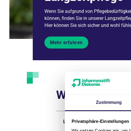
Wenn Sie aufgrund von Pflegebedürftigkei
können, finden Sie in unserer Langzeitpfl
Hier können Sie sich sicher und wohl fühl
Mehr erfahren
Weiter zu
Zustimmung
Langzeitpflege
Privatsphäre-Einstellungen
Wir setzen Cookies ein, um I