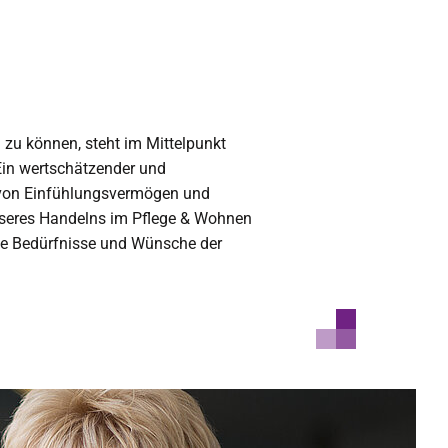
 zu können, steht im Mittelpunkt
Ein wertschätzender und
 von Einfühlungsvermögen und
nseres Handelns im Pflege & Wohnen
die Bedürfnisse und Wünsche der