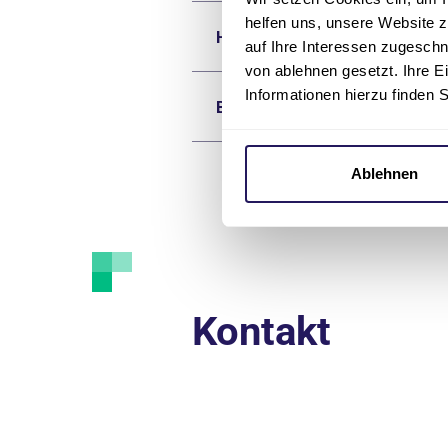
helfen uns, unsere Website z
Häusliche Pflege
auf Ihre Interessen zugesch
von ablehnen gesetzt. Ihre E
Informationen hierzu finden 
Beratung & Aufnahme
Ablehnen
Kontakt