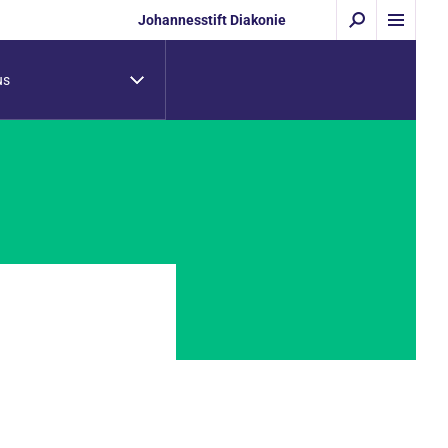
Johannesstift Diakonie
us