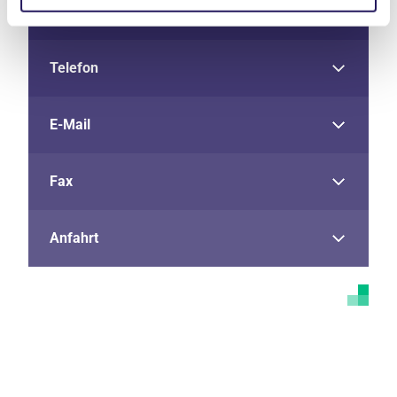
Adresse
Telefon
E-Mail
Fax
Anfahrt