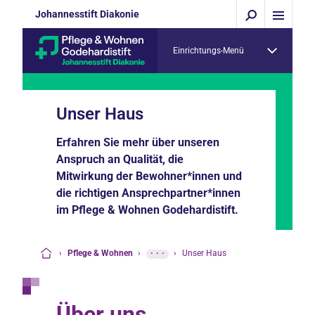
Johannesstift Diakonie
Einrichtungs-Menü
Unser Haus
Erfahren Sie mehr über unseren
Anspruch an Qualität, die
Mitwirkung der Bewohner*innen und
die richtigen Ansprechpartner*innen
im Pflege & Wohnen Godehardistift.
›
Pflege & Wohnen
›
···
›
Unser Haus
Startseite
Über uns