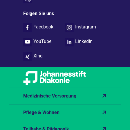
Folgen Sie uns
Facebook
Instagram
YouTube
LinkedIn
Xing
Medizinische Versorgung
Pflege & Wohnen
Teilhabe & Pädagogik