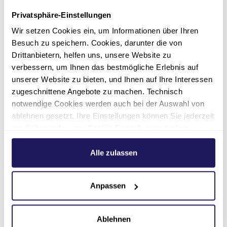
Mitwirkung
Privatsphäre-Einstellungen
Wir setzen Cookies ein, um Informationen über Ihren
Besuch zu speichern. Cookies, darunter die von
Drittanbietern, helfen uns, unsere Website zu
verbessern, um Ihnen das bestmögliche Erlebnis auf
unserer Website zu bieten, und Ihnen auf Ihre Interessen
Kontakt
zugeschnittene Angebote zu machen. Technisch
notwendige Cookies werden auch bei der Auswahl von
ablehnen gesetzt. Ihre Einstellungen können Sie jederzeit
am Seitenende unter Cookie-Einstellungen ändern.
Weitere Informationen hierzu finden Sie in unserer
Datenschutzerklärung
.
Alle zulassen
Anpassen
Ablehnen