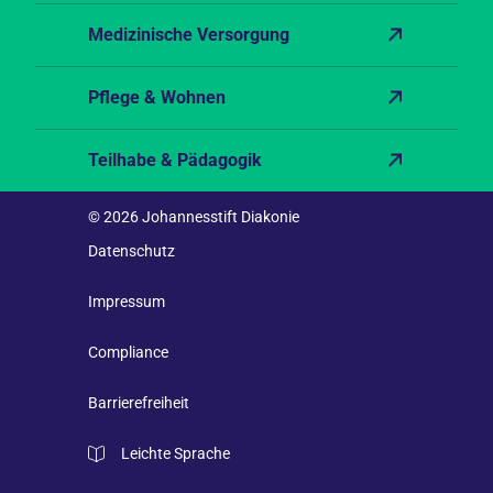
Medizinische Versorgung
Pflege & Wohnen
Teilhabe & Pädagogik
© 2026 Johannesstift Diakonie
Datenschutz
Impressum
Compliance
Barrierefreiheit
Leichte Sprache