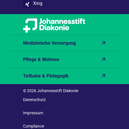
Xing
Medizinische Versorgung
Pflege & Wohnen
Teilhabe & Pädagogik
© 2026 Johannesstift Diakonie
Datenschutz
Impressum
Compliance