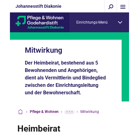
Johannesstift Diakonie
Einrichtungs-Menü
Mitwirkung
Der Heimbeirat, bestehend aus 5
Bewohnenden und Angehörigen,
dient als Vermittlerin und Bindeglied
zwischen der Einrichtungsleitung
und der Bewohnerschaft.
›
Pflege & Wohnen
›
···
›
Mitwirkung
Startseite
Heimbeirat