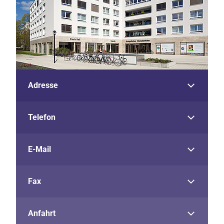
Adresse
Telefon
E-Mail
Fax
Anfahrt