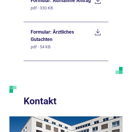
Formular: Aufnahme Antrag
pdf
·
330 KB
Formular: Ärztliches
Gutachten
pdf
·
54 KB
Kontakt