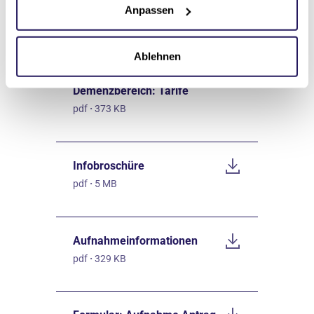
Anpassen
pdf
·
281 KB
Ablehnen
Heimentgelte
Demenzbereich: Tarife
pdf
·
373 KB
Infobroschüre
pdf
·
5 MB
Aufnahmeinformationen
pdf
·
329 KB