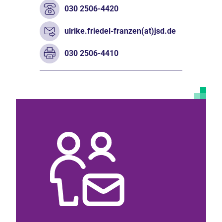
030 2506-4420
ulrike.friedel-franzen(at)jsd.de
030 2506-4410