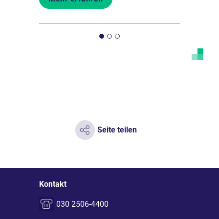
Seite teilen
Kontakt
030 2506-4400