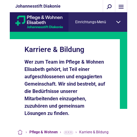
Johannesstift Diakonie
Einrichtungs-Menü
Karriere & Bildung
Wer zum Team im Pflege & Wohnen
Elisabeth gehört, ist Teil einer
aufgeschlossenen und engagierten
Gemeinschaft. Wir sind bestrebt, auf
die Bedürfnisse unserer
Mitarbeitenden einzugehen,
zuzuhören und gemeinsam
Lösungen zu finden.
›
Pflege & Wohnen
›
···
›
Karriere & Bildung
Startseite