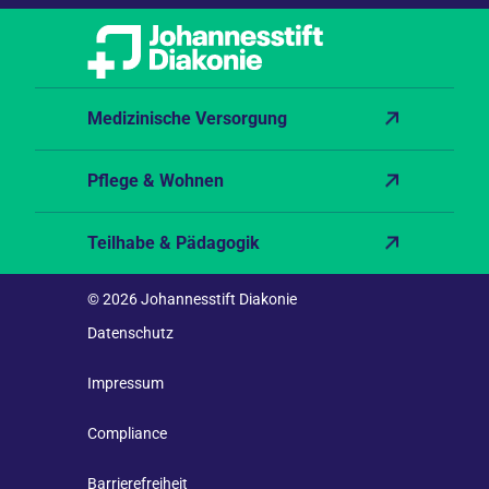
Medizinische Versorgung
Pflege & Wohnen
Teilhabe & Pädagogik
© 2026 Johannesstift Diakonie
Datenschutz
Impressum
Compliance
Barrierefreiheit