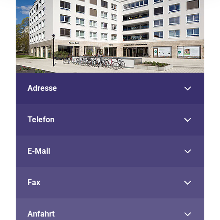
Adresse
Telefon
E-Mail
Fax
Anfahrt