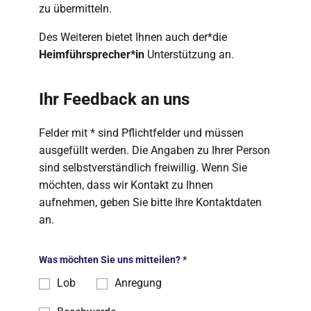
zu übermitteln.
Des Weiteren bietet Ihnen auch der*die
Heimführsprecher*in
Unterstützung an.
Ihr Feedback an uns
Felder mit * sind Pflichtfelder und müssen
ausgefüllt werden. Die Angaben zu Ihrer Person
sind selbstverständlich freiwillig. Wenn Sie
möchten, dass wir Kontakt zu Ihnen
aufnehmen, geben Sie bitte Ihre Kontaktdaten
an.
Was möchten Sie uns mitteilen?
*
Lob
Anregung