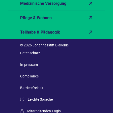
Medizinische Versorgung
Pflege & Wohnen
Teilhabe & Pädagogik
© 2026 Johannesstift Diakonie
Datenschutz
Impressum
Compliance
Barrierefreiheit
Leichte Sprache
Mitarbeitenden-Login