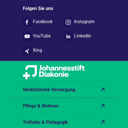
Folgen Sie uns
Facebook
Instagram
YouTube
LinkedIn
Xing
Medizinische Versorgung
Pflege & Wohnen
Teilhabe & Pädagogik