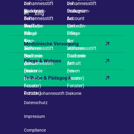
Xing
Medizinische Versorgung
Pflege & Wohnen
Teilhabe & Pädagogik
© 2026 Johannesstift Diakonie
Datenschutz
Impressum
Compliance