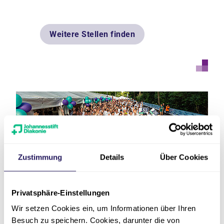
Weitere Stellen finden
Zustimmung
Details
Über Cookies
Privatsphäre-Einstellungen
Karriere & Bildung
Karriere & Bildung
Wir setzen Cookies ein, um Informationen über Ihren
Besuch zu speichern. Cookies, darunter die von