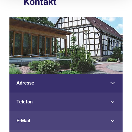
Kontakt
Adresse
Telefon
E-Mail