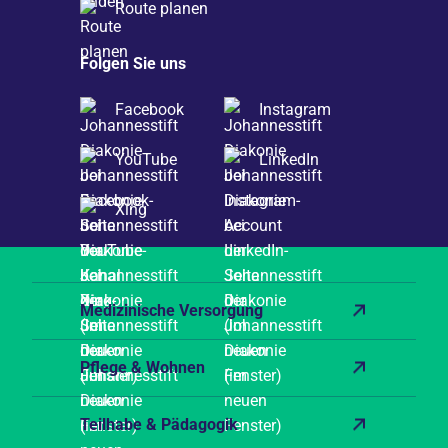
Route planen
Folgen Sie uns
Facebook
Instagram
YouTube
LinkedIn
Xing
Medizinische Versorgung
Pflege & Wohnen
Teilhabe & Pädagogik