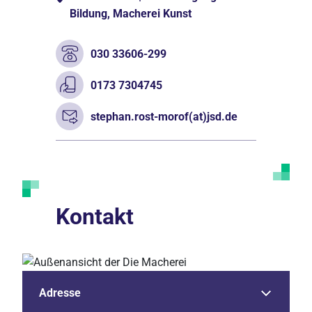
Bildung, Macherei Kunst
030 33606-299
0173 7304745
stephan.rost-morof(at)jsd.de
Kontakt
Adresse