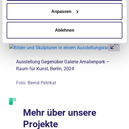
Teilnehmenden
öffentlich sichtbar
gemacht.
Dadurch wird Teilhabe ermöglicht und auch
Anpassen
das Thema Inklusion in den öffentlichen Raum
getragen.
Ablehnen
Ausstellung Gegenüber Galerie Amalienpark –
Raum für Kunst, Berlin, 2024
Foto: Bernd Petrikat
Mehr über unsere
Projekte