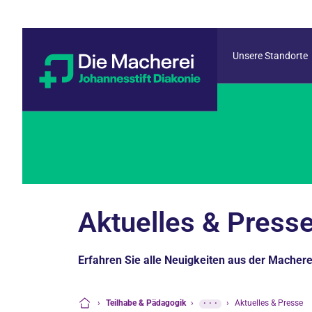
Unsere Standorte
Aktuelles & Press
Erfahren Sie alle Neuigkeiten aus der Machere
›
Teilhabe & Pädagogik
›
···
›
Aktuelles & Presse
Startseite