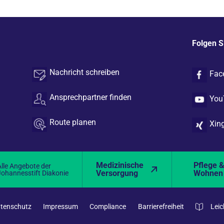
Folgen S
Nachricht schreiben
Fac
Ansprechpartner finden
You
Route planen
Xin
Medizinische
Pflege 
Alle Angebote der
Versorgung
Wohnen
Johannesstift Diakonie
tenschutz
Impressum
Compliance
Barrierefreiheit
Leic