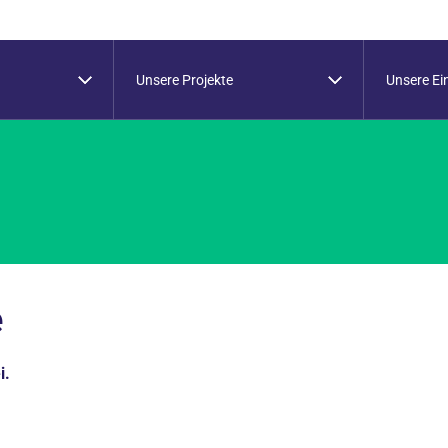
Unsere Projekte
Unsere Ei
e
i.