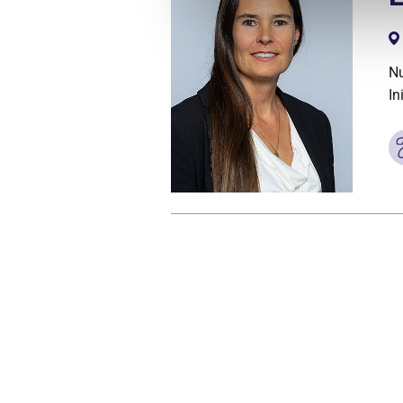
Nu
In