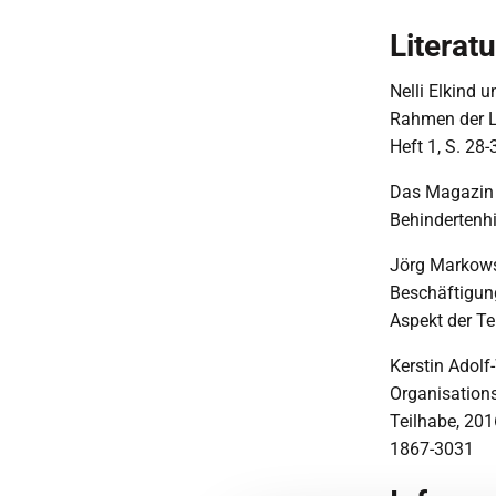
Literatu
Nelli Elkind 
Rahmen der Le
Heft 1, S. 28-
Das Magazin z
Behindertenh
Jörg Markowsk
Beschäftigun
Aspekt der Tei
Kerstin Adolf
Organisation
Teilhabe, 201
1867-3031