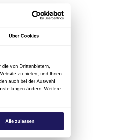
al
ist Lilian
elle
Über Cookies
n zu schicken.
die von Drittanbietern,
Website zu bieten, und Ihnen
den auch bei der Auswahl
instellungen ändern. Weitere
Alle zulassen