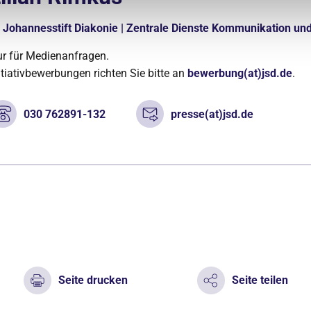
Johannesstift Diakonie | Zentrale Dienste Kommunikation un
r für Medienanfragen.
itiativbewerbungen richten Sie bitte an
bewerbung(at)jsd.de
.
030 762891-132
presse(at)jsd.de
Seite drucken
Seite teilen