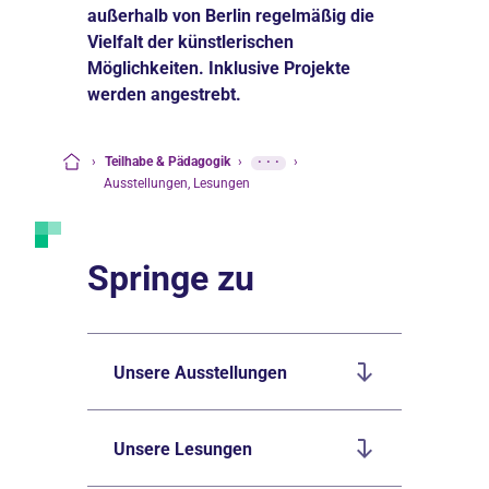
außerhalb von Berlin regelmäßig die
Vielfalt der künstlerischen
Möglichkeiten. Inklusive Projekte
werden angestrebt.
›
Teilhabe & Pädagogik
›
···
›
Startseite
Ausstellungen, Lesungen
Springe zu
Unsere Ausstellungen
Unsere Lesungen