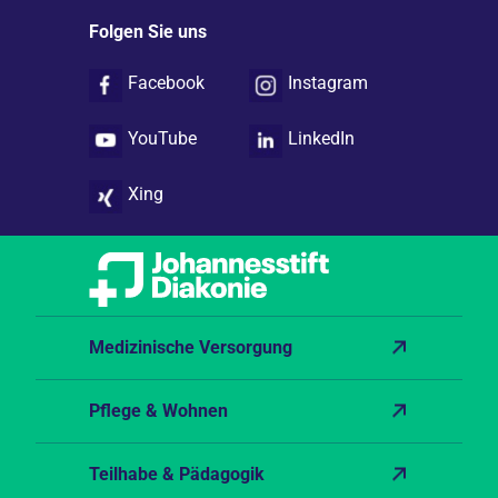
Folgen Sie uns
Facebook
Instagram
YouTube
LinkedIn
Xing
Medizinische Versorgung
Pflege & Wohnen
Teilhabe & Pädagogik