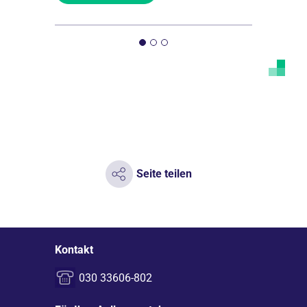
Seite teilen
Kontakt
030 33606-802