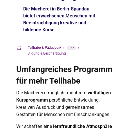
Die Macherei in Berlin-Spandau
bietet erwachsenen Menschen mit
Beeinträchtigung kreative und
bildende Kurse.
›
Teilhabe & Pädagogik
›
···
›
Startseite
Bildung & Beschäftigung
Umfangreiches Programm
für mehr Teilhabe
Die Macherei ermöglicht mit ihrem
vielfältigen
Kursprogramm
persönliche Entwicklung,
kreativen Ausdruck und gemeinsames
Gestalten für Menschen mit Einschränkungen.
Wir schaffen eine
lernfreundliche Atmosphäre