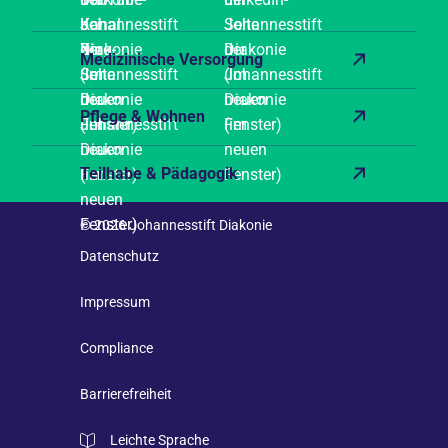
Medizinische Versorgung
Pflege & Wohnen
Teilhabe & Pädagogik
© 2026 Johannesstift Diakonie
Datenschutz
Impressum
Compliance
Barrierefreiheit
Leichte Sprache