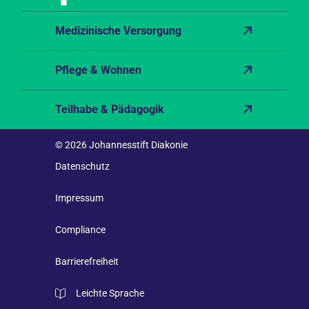
Medizinische Versorgung
Pflege & Wohnen
Teilhabe & Pädagogik
© 2026 Johannesstift Diakonie
Datenschutz
Impressum
Compliance
Barrierefreiheit
Leichte Sprache