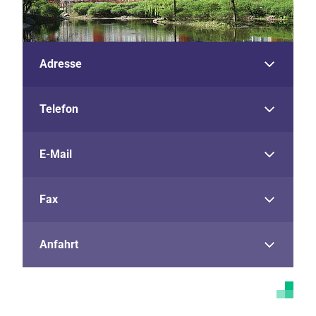
Adresse
Telefon
E-Mail
Fax
Anfahrt