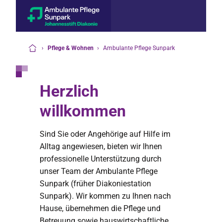
›
Pflege & Wohnen
›
Ambulante Pflege Sunpark
Startseite
Herzlich
willkommen
Sind Sie oder Angehörige auf Hilfe im
Alltag angewiesen, bieten wir Ihnen
professionelle Unterstützung durch
unser Team der Ambulante Pflege
Sunpark (früher Diakoniestation
Sunpark). Wir kommen zu Ihnen nach
Hause, übernehmen die Pflege und
Betreuung sowie hauswirtschaftliche