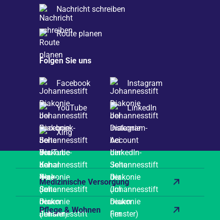
Nachricht schreiben
Route planen
Folgen Sie uns
Facebook
Instagram
YouTube
LinkedIn
Xing
Medizinische Versorgung
Pflege & Wohnen