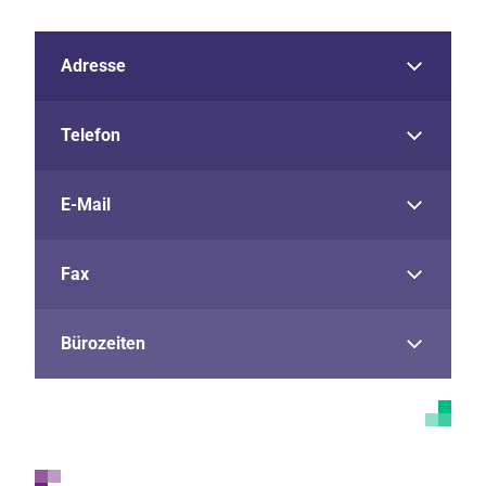
Adresse
Telefon
E-Mail
Fax
Bürozeiten