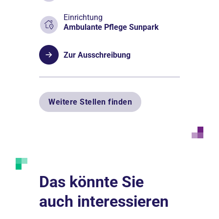
Einrichtung
Ambulante Pflege Sunpark
Zur Ausschreibung
Weitere Stellen finden
Das könnte Sie
auch interessieren