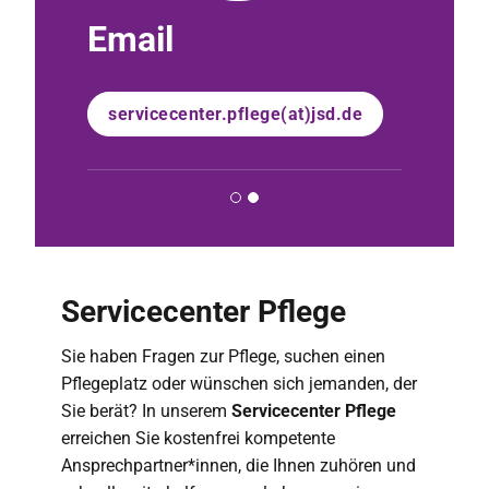
Email
Servi
servicecenter.pflege(at)jsd.de
030 33
Servicecenter Pflege
Sie haben Fragen zur Pflege, suchen einen
Pflegeplatz oder wünschen sich jemanden, der
Sie berät? In unserem
Servicecenter Pflege
erreichen Sie kostenfrei kompetente
Ansprechpartner*innen, die Ihnen zuhören und