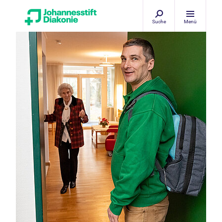
Suche
Menü