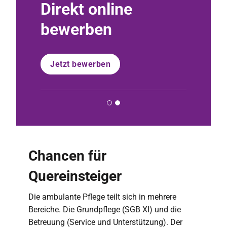
Direkt online
Per 
bewerben
schre
Jetzt bewerben
Nachric
Chancen für
Quereinsteiger
Die ambulante Pflege teilt sich in mehrere
Bereiche. Die Grundpflege (SGB XI) und die
Betreuung (Service und Unterstützung). Der