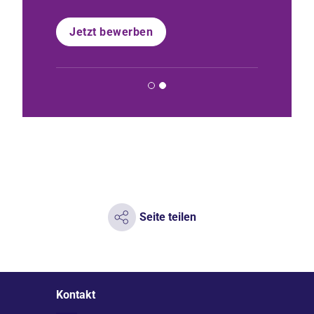
Jetzt bewerben
Nachric
Seite teilen
Kontakt