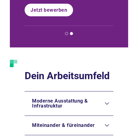
Jetzt bewerben
Nachric
Dein Arbeitsumfeld
Moderne Ausstattung &
Infrastruktur
Miteinander & füreinander