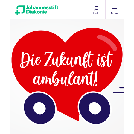
Suche
Menü