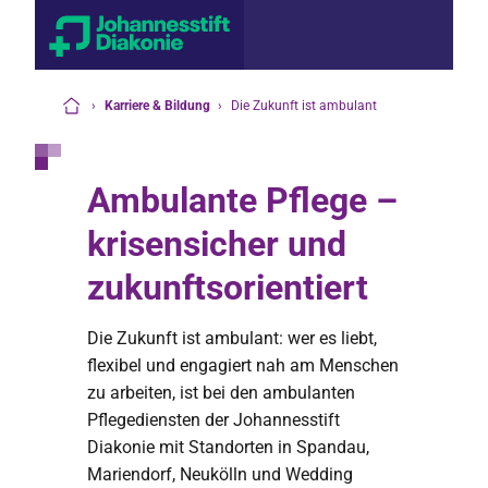
›
Karriere & Bildung
›
Die Zukunft ist ambulant
Startseite
Ambulante Pflege –
krisensicher und
zukunftsorientiert
Die Zukunft ist ambulant: wer es liebt,
flexibel und engagiert nah am Menschen
zu arbeiten, ist bei den ambulanten
Pflegediensten der Johannesstift
Diakonie mit Standorten in Spandau,
Mariendorf, Neukölln und Wedding