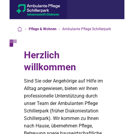
›
Pflege & Wohnen
›
Ambulante Pflege Schillerpark
Startseite
Herzlich
willkommen
Sind Sie oder Angehörige auf Hilfe im
Alltag angewiesen, bieten wir Ihnen
professionelle Unterstützung durch
unser Team der Ambulanten Pflege
Schillerpark (früher Diakoniestation
Schillerpark). Wir kommen zu Ihnen
nach Hause, übernehmen Pflege,
Betreuung sowie hauswirtschaftliche