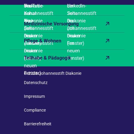
Medizinische Versorgung
Pflege & Wohnen
Teilhabe & Pädagogik
© 2026 Johannesstift Diakonie
Datenschutz
Impressum
Compliance
Barrierefreiheit