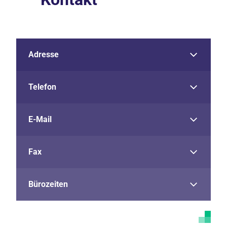
Adresse
Telefon
E-Mail
Fax
Bürozeiten