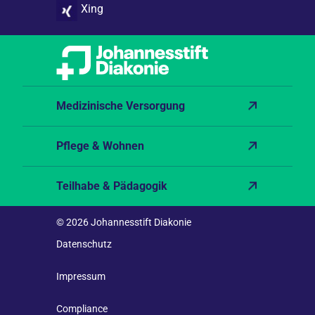
Xing
Medizinische Versorgung
Pflege & Wohnen
Teilhabe & Pädagogik
© 2026 Johannesstift Diakonie
Datenschutz
Impressum
Compliance