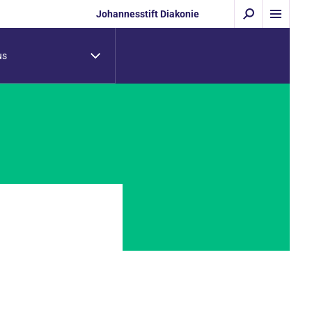
Johannesstift Diakonie
us