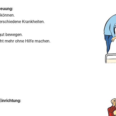
reuung:
 können.
erschiedene Krankheiten.
 gut bewegen.
cht mehr ohne Hilfe machen.
Einrichtung: