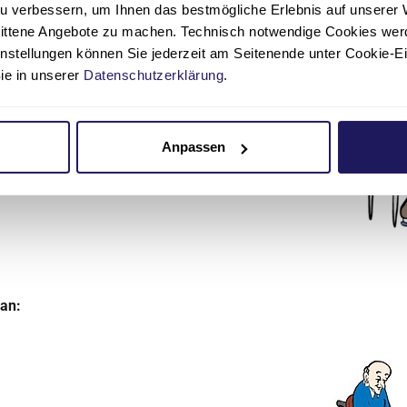
u verbessern, um Ihnen das bestmögliche Erlebnis auf unserer 
nittene Angebote zu machen. Technisch notwendige Cookies wer
instellungen können Sie jederzeit am Seitenende unter Cookie-E
ote
Sie in unserer
Datenschutzerklärung
.
Pfleger
da.
Anpassen
 an: