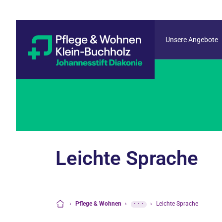
Unsere Angebote
Leichte Sprache
›
Pflege & Wohnen
›
···
›
Leichte Sprache
Startseite