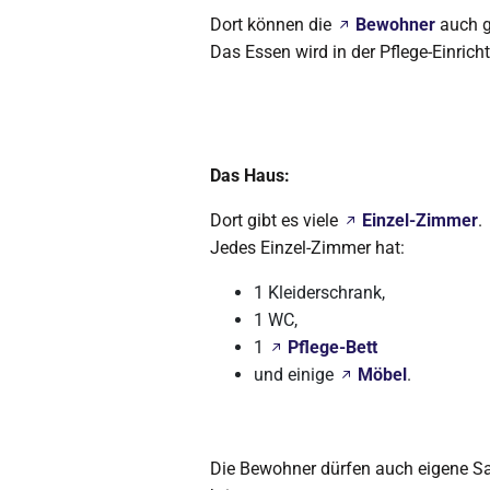
Dort können die
Bewohner
auch g
Das Essen wird in der Pflege-Einrich
Das Haus:
Dort gibt es viele
Einzel-Zimmer
.
Jedes Einzel-Zimmer hat:
1 Kleiderschrank,
1 WC,
1
Pflege-Bett
und einige
Möbel
.
Die Bewohner dürfen auch eigene S