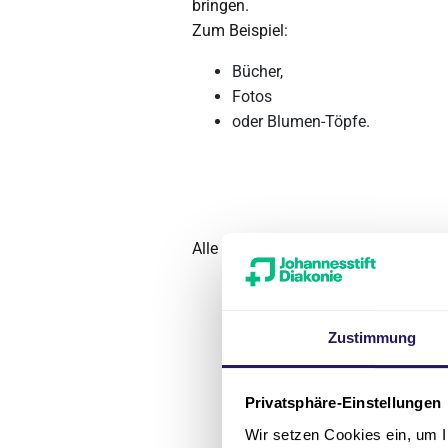
bringen.
Zum Beispiel:
Bücher,
Fotos
oder Blumen-Töpfe.
Alle Häuser sind
barriere-frei
.
Zustimmung
Privatsphäre-Einstellungen
Wir setzen Cookies ein, um I