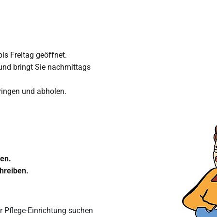
is Freitag geöffnet.
und bringt Sie nachmittags
ringen und abholen.
ken.
hreiben.
r Pflege-Einrichtung suchen