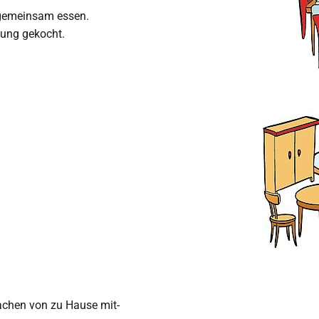
emeinsam essen.
tung gekocht.
achen von zu Hause mit-