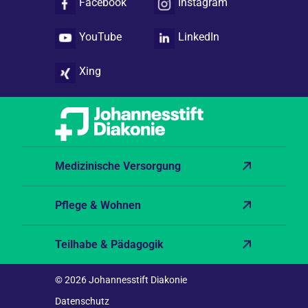
Facebook
Instagram
YouTube
LinkedIn
Xing
Medizinische Versorgung
Pflege & Wohnen
Teilhabe & Pädagogik
© 2026 Johannesstift Diakonie
Datenschutz