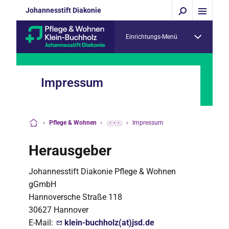
Johannesstift Diakonie
Einrichtungs-Menü
Impressum
›
Pflege & Wohnen
›
···
›
Impressum
Startseite
Herausgeber
Johannesstift Diakonie Pflege & Wohnen
gGmbH
Hannoversche Straße 118
30627 Hannover
E-Mail:
klein-buchholz(at)jsd.de