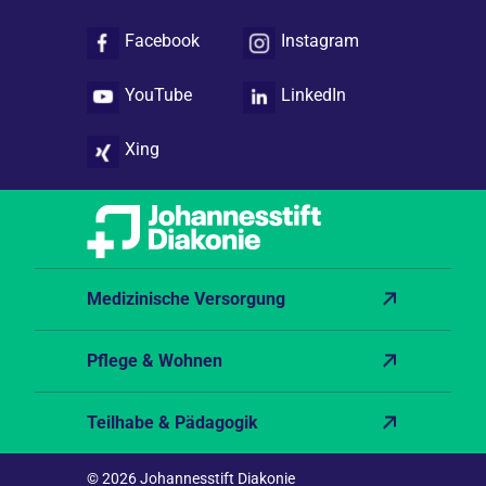
Folgen Sie uns
Facebook
Instagram
YouTube
LinkedIn
Xing
Medizinische Versorgung
Pflege & Wohnen
Teilhabe & Pädagogik