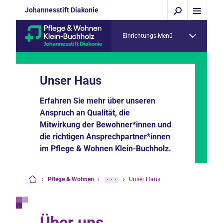
Johannesstift Diakonie
Einrichtungs-Menü
Unser Haus
Erfahren Sie mehr über unseren
Anspruch an Qualität, die
Mitwirkung der Bewohner*innen und
die richtigen Ansprechpartner*innen
im Pflege & Wohnen Klein-Buchholz.
›
Pflege & Wohnen
›
···
›
Unser Haus
Startseite
Über uns