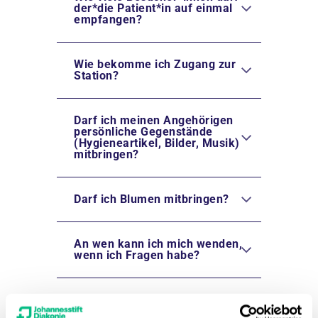
der*die Patient*in auf einmal
empfangen?
Wie bekomme ich Zugang zur
Station?
Darf ich meinen Angehörigen
persönliche Gegenstände
(Hygieneartikel, Bilder, Musik)
mitbringen?
Darf ich Blumen mitbringen?
An wen kann ich mich wenden,
wenn ich Fragen habe?
Bekomme ich auch telefonisch
Auskünfte über meine*n