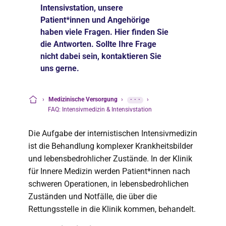
Intensivstation, unsere
Patient*innen und Angehörige
haben viele Fragen. Hier finden Sie
die Antworten. Sollte Ihre Frage
nicht dabei sein, kontaktieren Sie
uns gerne.
›
Medizinische Versorgung
›
···
›
Startseite
FAQ: Intensivmedizin & Intensivstation
Die Aufgabe der internistischen Intensivmedizin
ist die Behandlung komplexer Krankheitsbilder
und lebensbedrohlicher Zustände. In der Klinik
für Innere Medizin werden Patient*innen nach
schweren Operationen, in lebensbedrohlichen
Zuständen und Notfälle, die über die
Rettungsstelle in die Klinik kommen, behandelt.