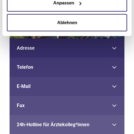
Anpassen
Ablehnen
Adresse
Telefon
E-Mail
Fax
24h-Hotline für Ärztekolleg*innen