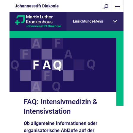
Johannesstift Diakonie
Einrichtungs-Menü
FAQ: Intensivmedizin &
Intensivstation
Ob allgemeine Informationen oder
organisatorische Abläufe auf der