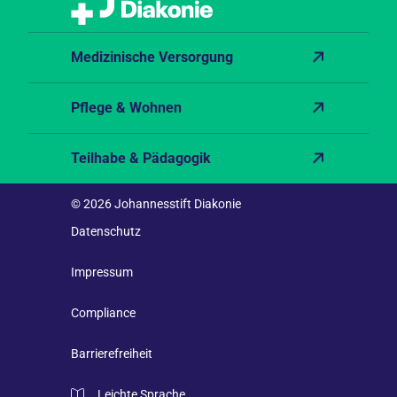
Medizinische Versorgung
Pflege & Wohnen
Teilhabe & Pädagogik
© 2026 Johannesstift Diakonie
Datenschutz
Impressum
Compliance
Barrierefreiheit
Leichte Sprache