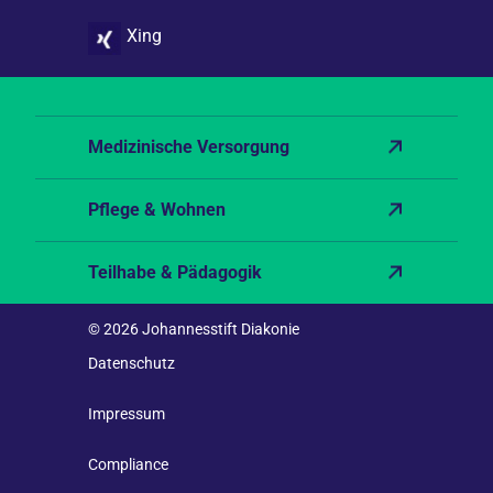
Medizinische Versorgung
Pflege & Wohnen
Teilhabe & Pädagogik
© 2026 Johannesstift Diakonie
Datenschutz
Impressum
Compliance
Barrierefreiheit
Leichte Sprache
Mitarbeitenden-Login