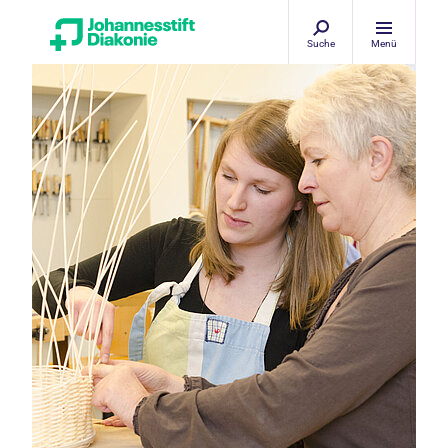
Suche
Menü