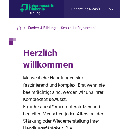
Einrichtungs-Menü
›
Karriere & Bildung
›
Schule für Ergotherapie
Startseite
Herzlich
willkommen
Menschliche Handlungen sind
faszinierend und komplex. Erst wenn sie
beeinträchtigt sind, werden wir uns ihrer
Komplexität bewusst.
Ergotherapeut*innen unterstützen und
begleiten Menschen jeden Alters bei der
Stärkung oder Wiederherstellung ihrer
Handlungsfähigkeit. Die