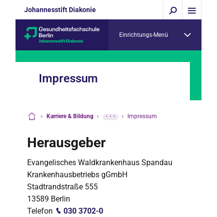
Johannesstift Diakonie
Einrichtungs-Menü
Impressum
›
Karriere & Bildung
›
···
›
Impressum
Startseite
Herausgeber
Evangelisches Waldkrankenhaus Spandau
Krankenhausbetriebs gGmbH
Stadtrandstraße 555
13589 Berlin
Telefon
030 3702-0