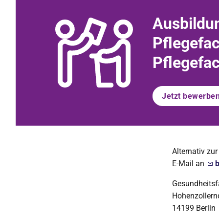
Ausbildu
Pflegefac
Pflegefa
Jetzt bewerbe
Alternativ zu
E-Mail an
b
Gesundheitsf
Hohenzoller
14199 Berlin