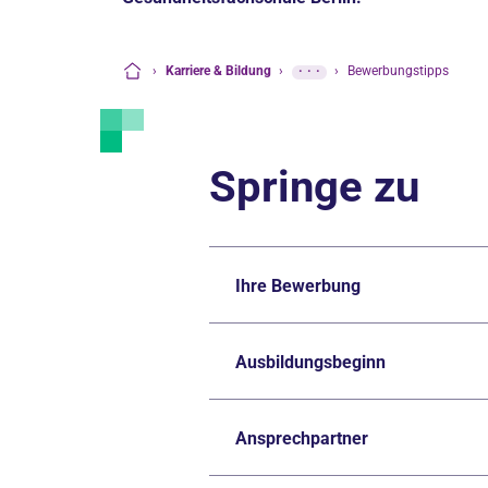
›
Karriere & Bildung
›
···
›
Bewerbungstipps
Startseite
Springe zu
Ihre Bewerbung
Ausbildungsbeginn
Ansprechpartner