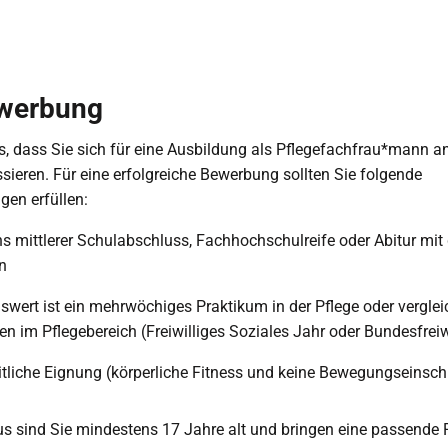
ewerbung
s, dass Sie sich für eine Ausbildung als Pflegefachfrau*mann a
ssieren. Für eine erfolgreiche Bewerbung sollten Sie folgende
en erfüllen:
s mittlerer Schulabschluss, Fachhochschulreife oder Abitur mit
n
wert ist ein mehrwöchiges Praktikum in der Pflege oder vergle
n im Pflegebereich (Freiwilliges Soziales Jahr oder Bundesfreiw
tliche Eignung (körperliche Fitness und keine Bewegungseinsc
s sind Sie mindestens 17 Jahre alt und bringen eine passende P