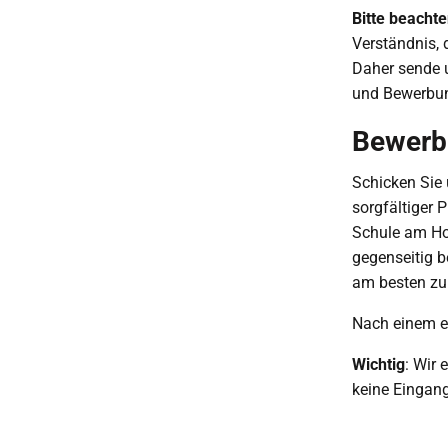
Bitte beachte
Verständnis,
Daher sende u
und Bewerbu
Bewerb
Schicken Sie 
sorgfältiger 
Schule am Ho
gegenseitig 
am besten zu
Nach einem er
Wichtig
: Wir 
keine Eingan