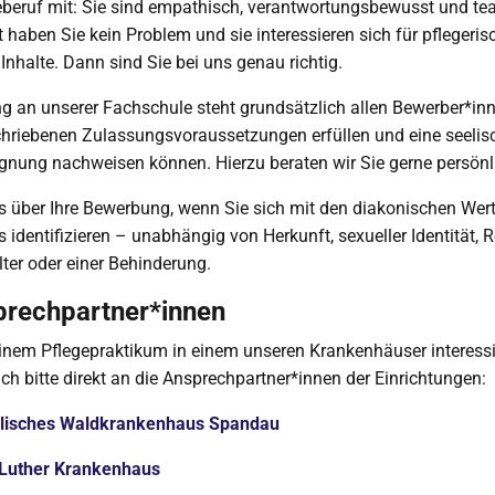
eberuf mit: Sie sind empathisch, verantwortungsbewusst und te
 haben Sie kein Problem und sie interessieren sich für pflegeri
Inhalte. Dann sind Sie bei uns genau richtig.
g an unserer Fachschule steht grundsätzlich allen Bewerber*inn
chriebenen Zulassungsvoraussetzungen erfüllen und eine seelis
ignung nachweisen können. Hierzu beraten wir Sie gerne persönl
s über Ihre Bewerbung, wenn Sie sich mit den diakonischen Wer
identifizieren – unabhängig von Herkunft, sexueller Identität, R
lter oder einer Behinderung.
prechpartner*innen
einem Pflegepraktikum in einem unseren Krankenhäuser interessie
ch bitte direkt an die Ansprechpartner*innen der Einrichtungen:
lisches Waldkrankenhaus Spandau
 Luther Krankenhaus