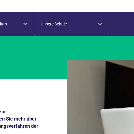
dium
Unsere Schule
zur
en Sie mehr über
ungsverfahren der