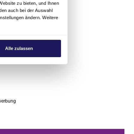
Website zu bieten, und Ihnen
den auch bei der Auswahl
instellungen ändern. Weitere
ügen Sie der
Alle zulassen
werbung