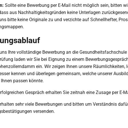
n:
Sollte eine Bewerbung per E-Mail nicht möglich sein, bitten w
 dass aus Nachhaltigkeitsgründen keine Unterlagen zurückgesen
ns bitte keine Originale zu und verzichte auf Schnellhefter, Pro
ngsmappen.
ungsablauf
uns Ihre vollständige Bewerbung an die Gesundheitsfachschule 
Prüfung laden wir Sie bei Eignung zu einem Bewerbungsgespräch
henzollerndamm ein. Wir zeigen Ihnen unsere Räumlichkeiten, l
besser kennen und überlegen gemeinsam, welche unserer Ausbil
 Ihnen passen könnte.
folgreichen Gespräch erhalten Sie zeitnah eine Zusage per E-Ma
erhalten sehr viele Bewerbungen und bitten um Verständnis dafür
gsbestätigungen versenden.