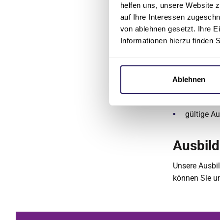
helfen uns, unsere Website z
Arbeitsze
auf Ihre Interessen zugesch
von ablehnen gesetzt. Ihre E
Informationen hierzu finden 
Sie haben Ih
Bewerbung bi
Sprachzer
Ablehnen
Senatsane
gültige A
Ausbil
Unsere Ausbi
können Sie u