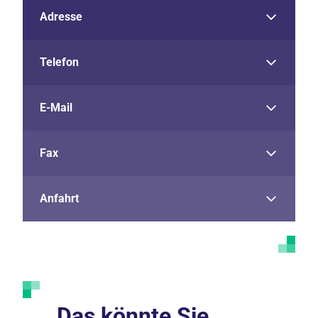
Adresse
Telefon
E-Mail
Fax
Anfahrt
Das könnte Sie