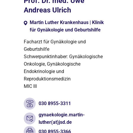
Prof. Dr. med. Uwe
Andreas Ulrich
Martin Luther Krankenhaus | Klinik
für Gynäkologie und Geburtshilfe
Facharzt für Gynäkologie und
Geburtshilfe
Schwerpunktinhaber: Gynäkologische
Onkologie, Gynäkologische
Endokrinologie und
Reproduktionsmedizin
MIC III
030 8955-3311
gynaekologie.martin-
luther(at)jsd.de
030 8955-3366