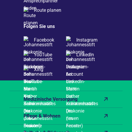
Route planen
Folgen Sie uns
Facebook
Instagram
YouTube
LinkedIn
Xing
Medizinische Versorgung
Pflege & Wohnen