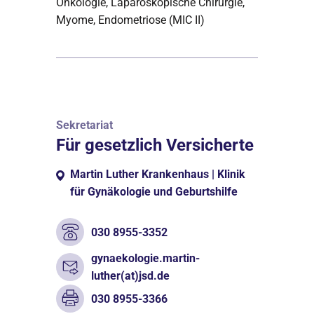
Onkologie, Laparoskopische Chirurgie,
Myome, Endometriose (MIC II)
Sekretariat
Für gesetzlich Versicherte
Martin Luther Krankenhaus | Klinik
für Gynäkologie und Geburtshilfe
030 8955-3352
gynaekologie.martin-
luther(at)jsd.de
030 8955-3366