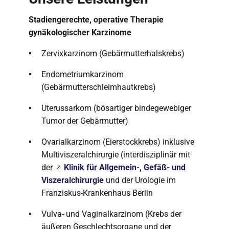
Stadiengerechte, operative Therapie
gynäkologischer Karzinome
Zervixkarzinom (Gebärmutterhalskrebs)
Endometriumkarzinom
(Gebärmutterschleimhautkrebs)
Uterussarkom (bösartiger bindegewebiger
Tumor der Gebärmutter)
Ovarialkarzinom (Eierstockkrebs) inklusive
Multiviszeralchirurgie (interdisziplinär mit
der
Klinik für Allgemein-, Gefäß- und
Viszeralchirurgie
und der Urologie im
Franziskus-Krankenhaus Berlin
Vulva- und Vaginalkarzinom (Krebs der
äußeren Geschlechtsorgane und der