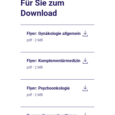
Für Sie zum
Download
Flyer: Gynäkologie allgemein
pdf
·
2 MB
Flyer: Komplementärmedizin
pdf
·
2 MB
Flyer: Psychoonkologie
pdf
·
2 MB