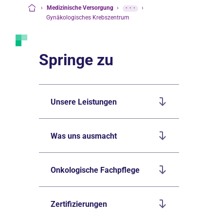
›
Medizinische Versorgung
›
···
›
Startseite
Gynäkologisches Krebszentrum
Springe zu
Unsere Leistungen
Was uns ausmacht
Onkologische Fachpflege
Zertifizierungen