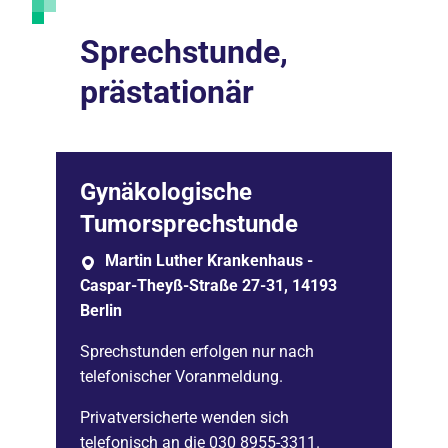
Sprechstunde,
prästationär
Gynäkologische
Tumorsprechstunde
Martin Luther Krankenhaus -
Caspar-Theyß-Straße 27-31, 14193
Berlin
Sprechstunden erfolgen nur nach
telefonischer Voranmeldung.
Privatversicherte wenden sich
telefonisch an die
030 8955-3311
.