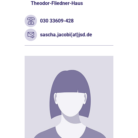
Theodor-Fliedner-Haus
030 33609-428
sascha.jacobi(at)jsd.de