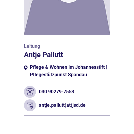
Leitung
Antje Pallutt
Pflege & Wohnen im Johannesstift |
Pflegestützpunkt Spandau
030 90279-7553
antje.pallutt(at)jsd.de