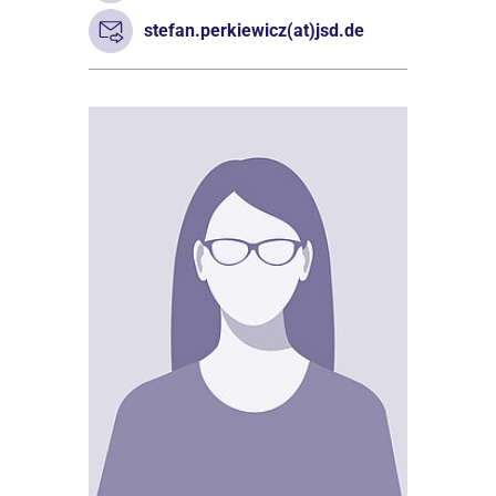
stefan.perkiewicz(at)jsd.de