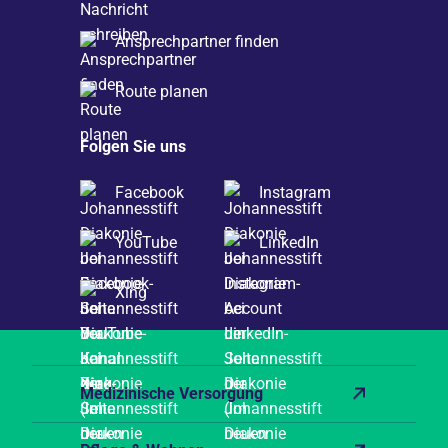
Ansprechpartner finden
Route planen
Folgen Sie uns
Facebook
Instagram
YouTube
LinkedIn
Xing
Medizinische Versorgung