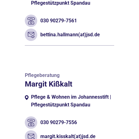
Pflegestützpunkt Spandau
030 90279-7561
bettina.hallmann(at)jsd.de
Pflegeberatung
Margit Kißkalt
Pflege & Wohnen im Johannesstift |
Pflegestützpunkt Spandau
030 90279-7556
margit.kisskalt(at)jsd.de