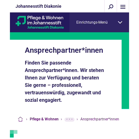
Johannesstift Diakonie
Einrichtungs-Menü
Ansprechpartner*innen
Finden Sie passende
Ansprechpartner*innen. Wir stehen
Ihnen zur Verfügung und beraten
Sie gerne – professionell,
vertrauenswürdig, zugewandt und
sozial engagiert.
›
Pflege & Wohnen
›
···
›
Ansprechpartner*innen
Startseite