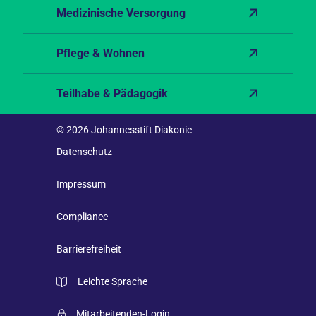
Medizinische Versorgung
Pflege & Wohnen
Teilhabe & Pädagogik
© 2026 Johannesstift Diakonie
Datenschutz
Impressum
Compliance
Barrierefreiheit
Leichte Sprache
Mitarbeitenden-Login