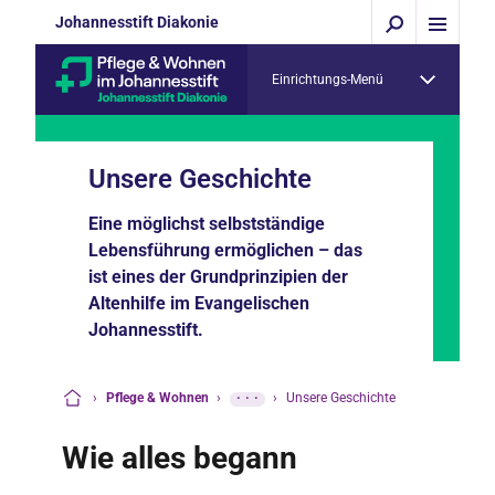
Johannesstift Diakonie
Einrichtungs-Menü
Unsere Geschichte
Eine möglichst selbstständige
Lebensführung ermöglichen – das
ist eines der Grundprinzipien der
Altenhilfe im Evangelischen
Johannesstift.
›
Pflege & Wohnen
›
···
›
Unsere Geschichte
Startseite
Wie alles begann