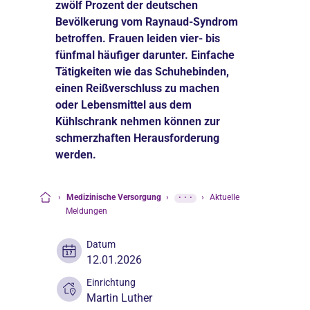
zwölf Prozent der deutschen
Bevölkerung vom Raynaud-Syndrom
betroffen. Frauen leiden vier- bis
fünfmal häufiger darunter. Einfache
Tätigkeiten wie das Schuhebinden,
einen Reißverschluss zu machen
oder Lebensmittel aus dem
Kühlschrank nehmen können zur
schmerzhaften Herausforderung
werden.
›
Medizinische Versorgung
›
···
›
Aktuelle
Startseite
Meldungen
Datum
12.01.2026
Einrichtung
Martin Luther