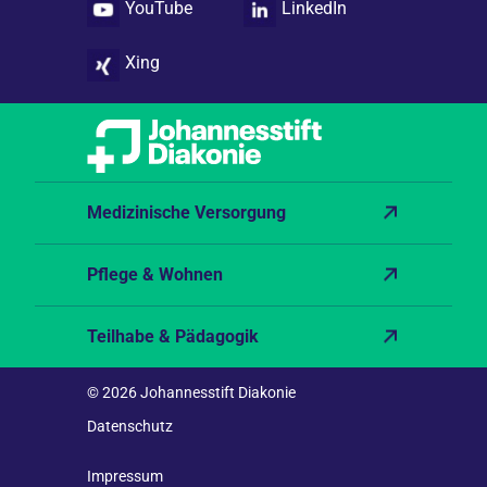
YouTube
LinkedIn
Xing
Medizinische Versorgung
Pflege & Wohnen
Teilhabe & Pädagogik
© 2026 Johannesstift Diakonie
Datenschutz
Impressum