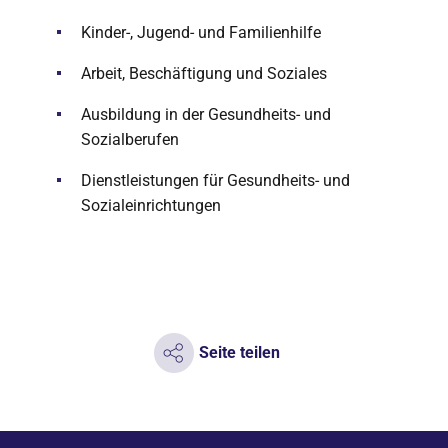
Kinder-, Jugend- und Familienhilfe
Arbeit, Beschäftigung und Soziales
Ausbildung in der Gesundheits- und
Sozialberufen
Dienstleistungen für Gesundheits- und
Sozialeinrichtungen
Seite teilen