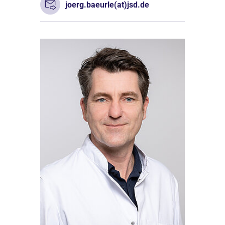
joerg.baeurle(at)jsd.de