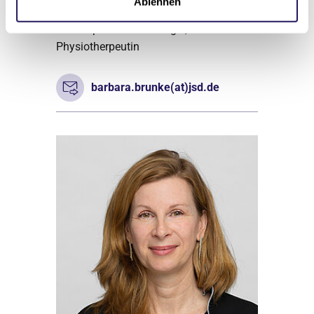
Ablehnen
Gesundheitswesen
Schwerpunkte: Neurologie, Geriatrie
Physiotherpeutin
barbara.brunke(at)jsd.de