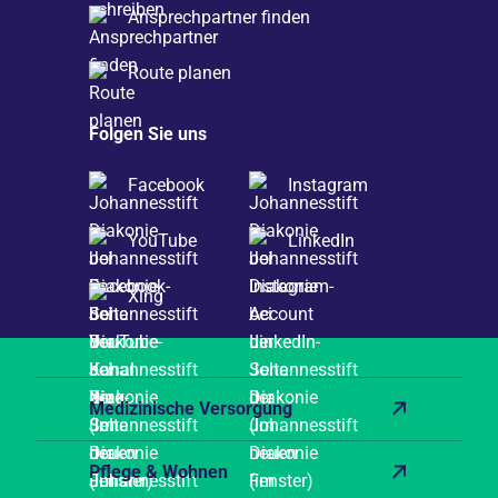
Ansprechpartner finden
Route planen
Folgen Sie uns
Facebook
Instagram
YouTube
LinkedIn
Xing
Medizinische Versorgung
Pflege & Wohnen