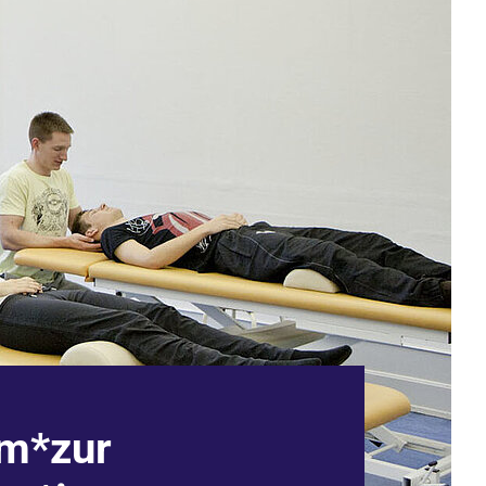
um*zur