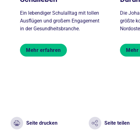
Ein lebendiger Schulalltag mit tollen
Die Johan
Ausflügen und großem Engagement
größte k
in der Gesundheitsbranche.
Nordoste
Mehr erfahren
Mehr 
Seite drucken
Seite teilen