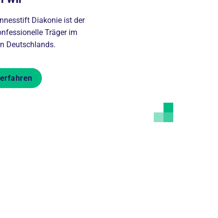
nesstift Diakonie ist der
onfessionelle Träger im
n Deutschlands.
erfahren