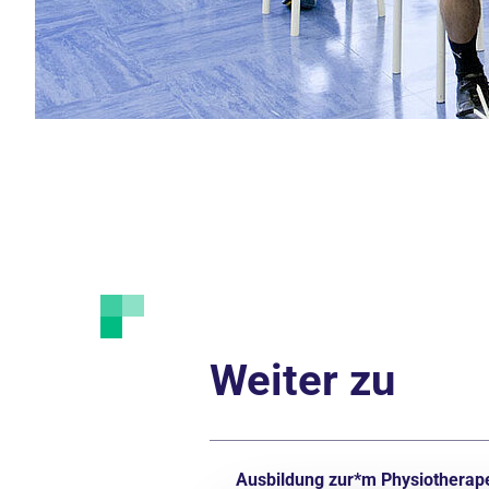
Weiter zu
Ausbildung zur*m Physiotherap