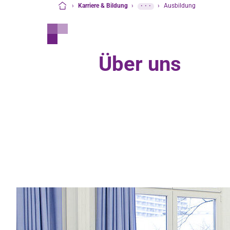
›
Karriere & Bildung
›
···
›
Ausbildung
Startseite
Über uns