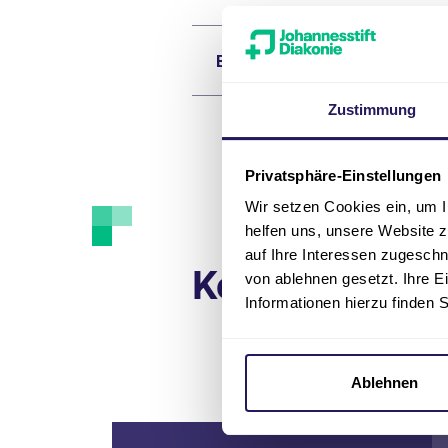
Bewerbungstipps
Zustimmung
Privatsphäre-Einstellungen
Wir setzen Cookies ein, um I
helfen uns, unsere Website z
auf Ihre Interessen zugesch
Kontakt
von ablehnen gesetzt. Ihre E
Informationen hierzu finden 
Ablehnen