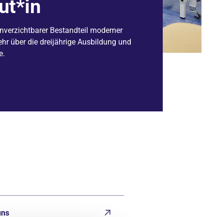
ut*in
unverzichtbarer Bestandteil moderner
hr über die dreijährige Ausbildung und
e.
uns