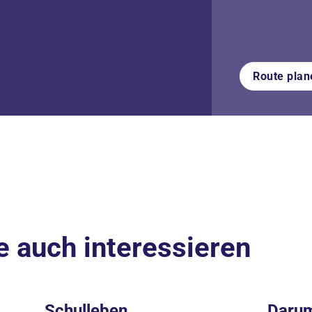
Route plan
e auch interessieren
Schulleben
Darum