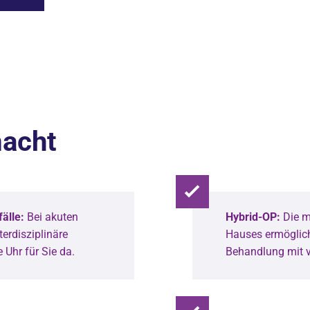
acht
älle:
Bei akuten
Hybrid-OP:
Die m
erdisziplinäre
Hauses ermöglic
 Uhr für Sie da.
Behandlung mit v