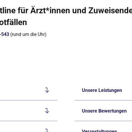
line für Ärzt*innen und Zuweisende
tfällen
-543
(rund um die Uhr)
Unsere Leistungen
Unsere Bewertungen
Veranstaltungen