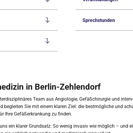
Sprechstunden
dizin in Berlin-Zehlendorf
interdisziplinäres Team aus Angiologie, Gefäßchirurgie und interv
d begleiten Sie mit einem klaren Ziel: die bestmögliche und sc
r Ihre Gefäßerkrankung zu finden.
r uns ein klarer Grundsatz: So wenig invasiv wie möglich – und e