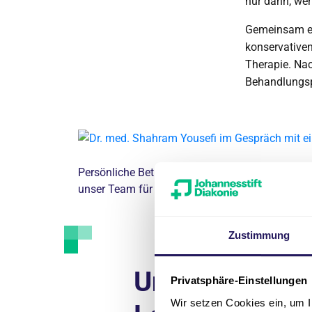
nur dann, wen
Gemeinsam ent
konservativen
Therapie. Nac
Behandlungspl
Persönliche Betreuung im Fokus: Während die är
unser Team für eine reibungslose Organisation 
Zustimmung
Unsere
Privatsphäre-Einstellungen
Wir setzen Cookies ein, um I