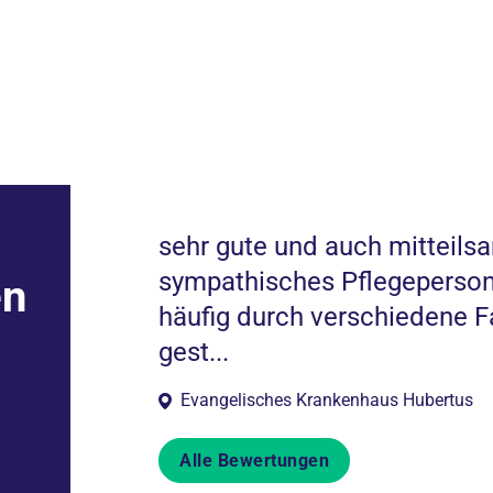
sehr gute und auch mitteils
Eingriff gut
sympathisches Pflegeperson
en
hatte.
häufig durch verschiedene F
gest...
Evangelisches Krankenhaus Hubertus
Alle Bewertungen