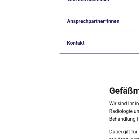
Ansprechpartner*innen
Kontakt
Gefäßme
Wir sind Ihr 
Radiologie un
Behandlung fü
Dabei gilt fü