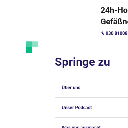
24h-Hot
Gefäßno
030 81008
Springe zu
Über uns
Unser Podcast
Was uns ausmacht