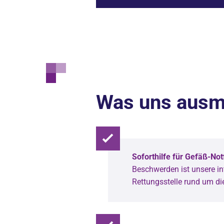
Was uns ausm
Soforthilfe für Gefäß-Notf
Beschwerden ist unsere int
Rettungsstelle rund um die