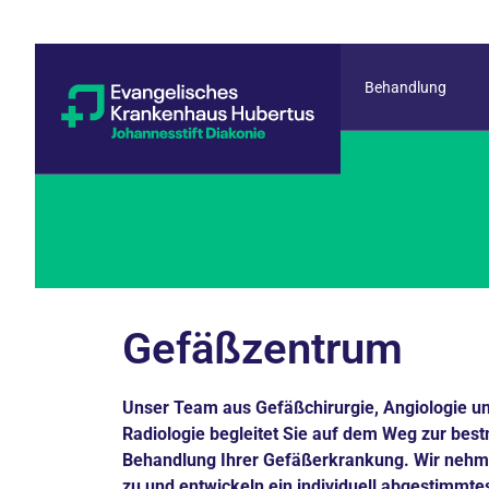
Behandlung
Gefäßzentrum
Unser Team aus Gefäßchirurgie, Angiologie und
Radiologie begleitet Sie auf dem Weg zur bes
Behandlung Ihrer Gefäßerkrankung. Wir nehme
zu und entwickeln ein individuell abgestimmt