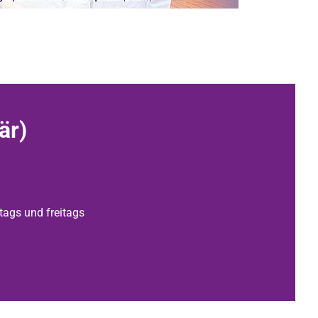
är)
tags und freitags