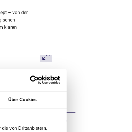
ept – von der
rgischen
m klaren
Über Cookies
die von Drittanbietern,